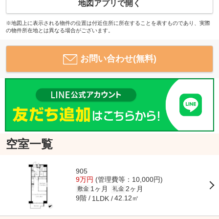
地図アプリで開く
※地図上に表示される物件の位置は付近住所に所在することを表すものであり、実際
の物件所在地とは異なる場合がございます。
お問い合わせ(無料)
空室一覧
905
9万円
(管理費等：10,000円)
1ヶ月
2ヶ月
敷金
礼金
9階
42.12㎡
1LDK