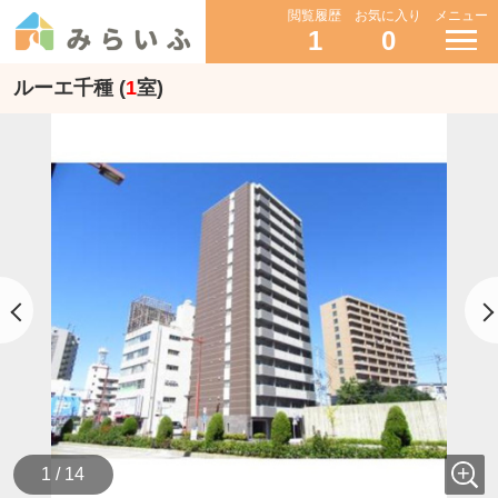
閲覧履歴
お気に入り
メニュー
1
0
ルーエ千種 (
1
室)
1 / 14