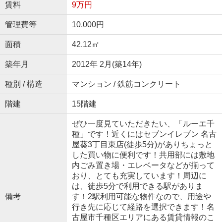
賃料
9万円
管理費等
10,000円
面積
42.12㎡
築年月
2012年 2月(築14年)
種別 / 構造
マンション / 鉄筋コンクリート
階建
15階建
ぜひ一度見ていただきたい、「ルーエ千
種」です！近くにはセブンイレブン 名古
屋葵3丁目東店(徒歩5分)がありちょっと
した買い物に便利です！共用部には敷地
内ごみ置き場・エレベータなどが揃って
おり、とても充実しています！周辺に
は、徒歩5分で利用できる駅がありま
備考
す！2駅利用可能な物件なので、用途や
行き先に応じて経路を選択できます！名
古屋市千種区エリアにある賃貸情報のこ