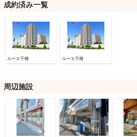
成約済み一覧
ルーエ千種
ルーエ千種
周辺施設