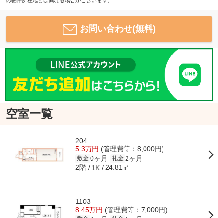
の物件所在地とは異なる場合がございます。
お問い合わせ(無料)
空室一覧
204
5.3万円
(管理費等：8,000円)
0ヶ月
2ヶ月
敷金
礼金
2階
24.81㎡
1K
1103
8.45万円
(管理費等：7,000円)