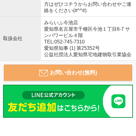
方はぜひコチラからお問い合わせやご連
絡をください(#^^#)
みらいふ今池店
愛知県名古屋市千種区今池１丁目6-7 サ
ンパワービル４階
取扱会社
TEL:052-745-7310
愛知県知事 (1) 第25352号
公益社団法人愛知県宅地建物取引業協会
お問い合わせ(無料)