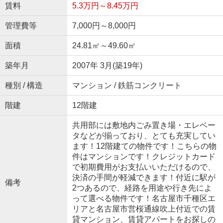
賃料
5.3万円～8.45万円
管理費等
7,000円～8,000円
面積
24.81㎡～49.60㎡
築年月
2007年 3月(築19年)
種別 / 構造
マンション / 鉄筋コンクリート
階建
12階建
共用部には敷地内ごみ置き場・エレベー
タなどが揃っており、とても充実してい
ます！12階建ての物件です！こちらの物
件はマンションです！クレジットカード
で初期費用がお支払いいただけるので、
決済の手間が軽減できます！付近に駅が
備考
2つあるので、経路を用途や行き先によ
って選べる物件です！名古屋市千種区エ
リアと名古屋市営桜通線吹上付近での賃
貸マンション、賃貸アパートをお探しの