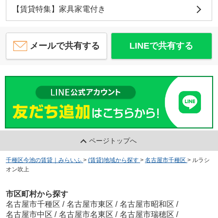
【賃貸特集】家具家電付き
メールで共有する
LINEで共有する
ページトップへ
千種区今池の賃貸｜みらいふ
>
(賃貸)地域から探す
>
名古屋市千種区
>
ルラシ
オン吹上
市区町村から探す
名古屋市千種区
/
名古屋市東区
/
名古屋市昭和区
/
名古屋市中区
/
名古屋市名東区
/
名古屋市瑞穂区
/