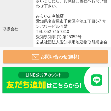
ざいましたら、お気軽に当社へお問い合
わせ下さい。
みらいふ今池店
愛知県名古屋市千種区今池１丁目6-7 サ
ンパワービル４階
取扱会社
TEL:052-745-7310
愛知県知事 (1) 第25352号
公益社団法人愛知県宅地建物取引業協会
お問い合わせ(無料)