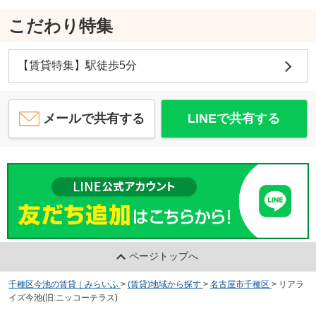
こだわり特集
【賃貸特集】駅徒歩5分
メールで共有する
LINEで共有する
ページトップへ
千種区今池の賃貸｜みらいふ
>
(賃貸)地域から探す
>
名古屋市千種区
>
リアラ
イズ今池(旧:ニッコーテラス)