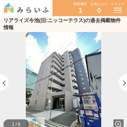
閲覧履歴
お気に入り
メニュー
1
0
リアライズ今池(旧:ニッコーテラス)の過去掲載物件
情報
1 / 6