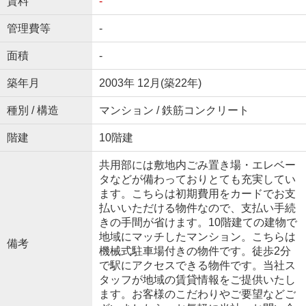
賃料
-
管理費等
-
面積
-
築年月
2003年 12月(築22年)
種別 / 構造
マンション / 鉄筋コンクリート
階建
10階建
共用部には敷地内ごみ置き場・エレベー
タなどが備わっておりとても充実してい
ます。こちらは初期費用をカードでお支
払いいただける物件なので、支払い手続
きの手間が省けます。10階建ての建物で
地域にマッチしたマンション。こちらは
備考
機械式駐車場付きの物件です。徒歩2分
で駅にアクセスできる物件です。当社ス
タッフが地域の賃貸情報をご提供いたし
ます。お客様のこだわりやご要望などご