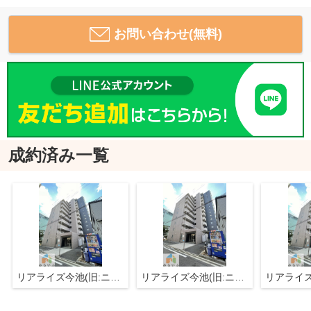
お問い合わせ(無料)
成約済み一覧
リアライズ今池(旧:ニッコーテラス)
リアライズ今池(旧:ニッコーテラス)