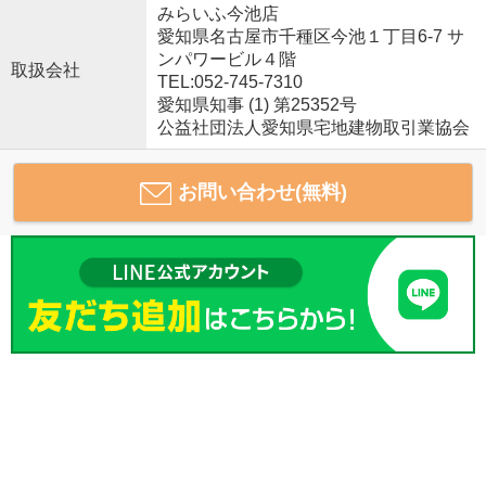
みらいふ今池店
愛知県名古屋市千種区今池１丁目6-7 サ
ンパワービル４階
取扱会社
TEL:052-745-7310
愛知県知事 (1) 第25352号
公益社団法人愛知県宅地建物取引業協会
お問い合わせ(無料)