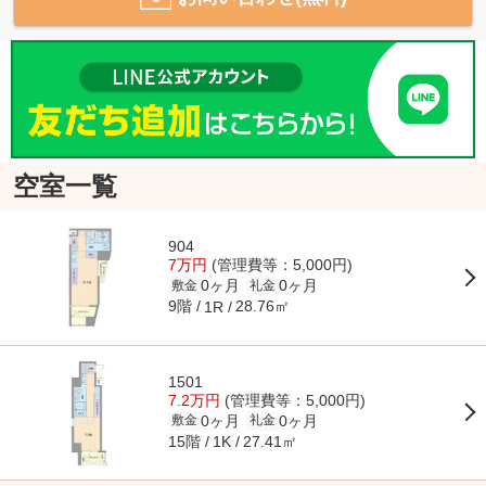
空室一覧
904
7万円
(管理費等：5,000円)
0ヶ月
0ヶ月
敷金
礼金
9階
28.76㎡
1R
1501
7.2万円
(管理費等：5,000円)
0ヶ月
0ヶ月
敷金
礼金
15階
27.41㎡
1K