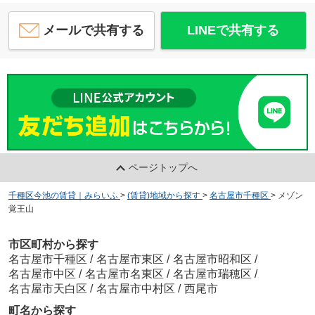
メールで共有する
LINEで共有する
ページトップへ
千種区今池の賃貸｜みらいふ
>
(賃貸)地域から探す
>
名古屋市千種区
>
メゾン
覚王山
市区町村から探す
名古屋市千種区
/
名古屋市東区
/
名古屋市昭和区
/
名古屋市中区
/
名古屋市名東区
/
名古屋市瑞穂区
/
名古屋市天白区
/
名古屋市中村区
/
西尾市
町名から探す