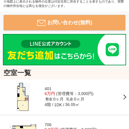
※地図上に表示される物件の位置は付近住所に所在することを表すものであり、実際
の物件所在地とは異なる場合がございます。
お問い合わせ(無料)
空室一覧
401
6万円
(管理費等：3,000円)
0ヶ月
0ヶ月
敷金
礼金
4階
36.05㎡
1DK
706