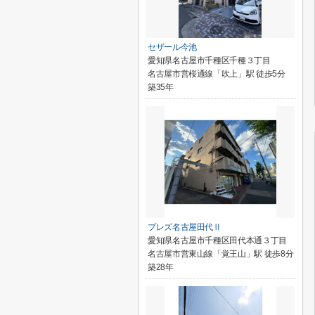
セザール今池
愛知県名古屋市千種区千種３丁目
名古屋市営桜通線「吹上」駅 徒歩5分
築35年
プレズ名古屋田代Ⅱ
愛知県名古屋市千種区田代本通３丁目
名古屋市営東山線「覚王山」駅 徒歩8分
築28年