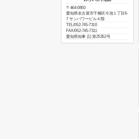
〒464-0850
愛知県名古屋市千種区今池１丁目6-
7 サンパワービル４階
TEL/052-745-7310
FAX/052-745-7311
愛知県知事 (1) 第25352号