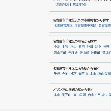
【賃貸特集】駅徒歩5分
名古屋市千種区以外の市区町村から探す
名古屋市東区
名古屋市中村区
名古屋市
名古屋市千種区の町名から探す
今池
千種
内山
春岡
仲田
池下
松軒
西山元町
千種通
唐山町
神田町
菊坂
名古屋市千種区にある駅から探す
千種
今池
池下
覚王山
本山
東山公園
メゾン本山周辺の駅から探す
本山
覚王山
東山公園
自由ヶ丘
名古