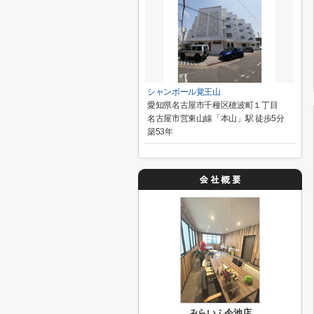
シャンボール覚王山
愛知県名古屋市千種区穂波町１丁目
名古屋市営東山線「本山」駅 徒歩5分
築53年
みらいふ今池店