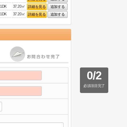
1DK
37.20㎡
詳細を見る
追加する
1DK
37.20㎡
詳細を見る
追加する
0
/
2
必須項目完了