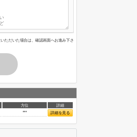
意いただいた場合は、確認画面へお進み下さ
方位
詳細
***
詳細を見る