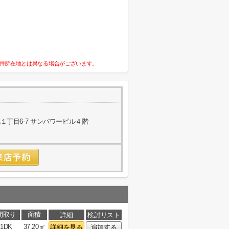
件所在地とは異なる場合がございます。
丁目6-7 サンパワービル４階
間取り
面積
詳細
検討リスト
1DK
37.20㎡
詳細を見る
追加する