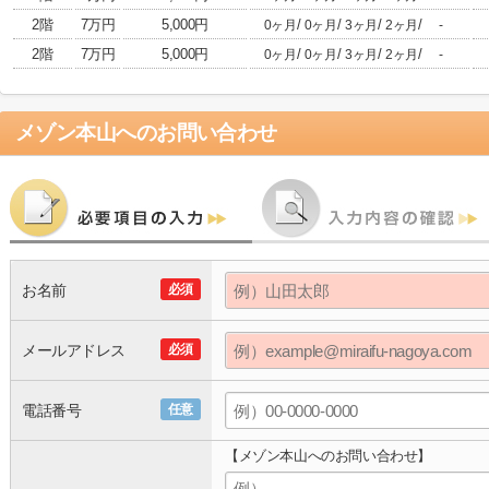
2階
7万円
5,000円
/
/
/
/
0ヶ月
0ヶ月
3ヶ月
2ヶ月
-
2階
7万円
5,000円
/
/
/
/
0ヶ月
0ヶ月
3ヶ月
2ヶ月
-
メゾン本山
へのお問い合わせ
お名前
必須
メールアドレス
必須
電話番号
任意
【メゾン本山へのお問い合わせ】