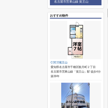
名古屋市営東山線 覚王山
おすすめ物件
COCO覚王山
愛知県名古屋市千種区観月町２丁目
名古屋市営東山線「覚王山」駅 徒歩4分
築39年