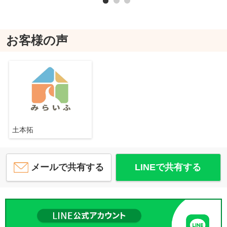
お客様の声
土本拓
メールで共有する
LINEで共有する