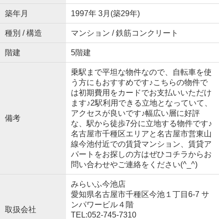
築年月
1997年 3月(築29年)
種別 / 構造
マンション / 鉄筋コンクリート
階建
5階建
乗駅まで平坦な物件なので、自転車を使
う方にもおすすめです♪こちらの物件で
は初期費用をカードでお支払いいただけ
ます♪2駅利用できる立地となっていて、
アクセスが良いです♪幅広い層に好評
備考
な、駅から徒歩7分に立地する物件です♪
名古屋市千種区エリアと名古屋市営東山
線今池付近での賃貸マンション、賃貸ア
パートをお探しの方はぜひコチラからお
問い合わせやご連絡をください(^_^)
みらいふ今池店
愛知県名古屋市千種区今池１丁目6-7 サ
ンパワービル４階
取扱会社
TEL:052-745-7310