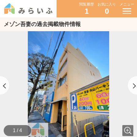
閲覧履歴
お気に入り
メニュー
1
0
メゾン吾妻の過去掲載物件情報
1 / 4