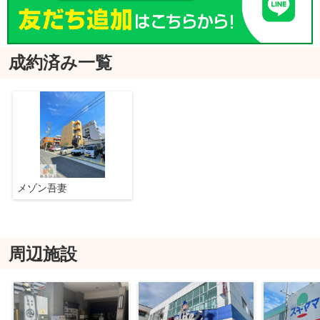
成約済み一覧
メゾン吾妻
周辺施設