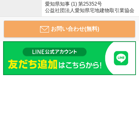
愛知県知事 (1) 第25352号
公益社団法人愛知県宅地建物取引業協会
お問い合わせ(無料)