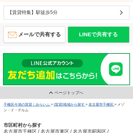
【賃貸特集】駅徒歩5分
メールで共有する
LINEで共有する
ページトップへ
千種区今池の賃貸｜みらいふ
>
(賃貸)地域から探す
>
名古屋市千種区
>
メゾ
ン・ド・テルム
市区町村から探す
名古屋市千種区
/
名古屋市東区
/
名古屋市昭和区
/