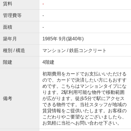
賃料
-
管理費等
-
面積
-
築年月
1985年 9月(築40年)
種別 / 構造
マンション / 鉄筋コンクリート
階建
4階建
初期費用をカードでお支払いいただける
ので、カードで決済したい方にもおすす
めです。こちらはマンションタイプにな
ります。2駅利用可能な物件で移動範囲
備考
が広がります。徒歩5分で駅にアクセス
できる物件です。当社スタッフが地域の
賃貸情報をご提供いたします。お客様の
こだわりやご要望などございましたら、
お気軽に当社へお問い合わせ下さい。