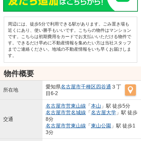
周辺には、徒歩5分で利用できる駅があります。ごみ置き場も
近くにあり、使い勝手もいいです。こちらの物件はマンション
です。こちらは初期費用をカードでお支払いいただける物件で
す。できるだけ早めに不動産情報を集めたい方は当社スタッフ
までご連絡ください。地域の不動産情報をいち早くお届けしま
す。
物件概要
愛知県
名古屋市千種区
四谷通
３丁
所在地
目6-2
名古屋市営東山線
「
本山
」駅 徒歩5分
名古屋市営名城線
「
名古屋大学
」駅 徒歩
交通
8分
名古屋市営東山線
「
東山公園
」駅 徒歩1
3分