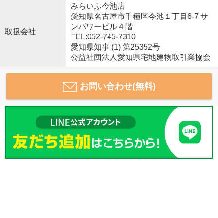
みらいふ今池店
愛知県名古屋市千種区今池１丁目6-7 サ
ンパワービル４階
取扱会社
TEL:052-745-7310
愛知県知事 (1) 第25352号
公益社団法人愛知県宅地建物取引業協会
お問い合わせ(無料)