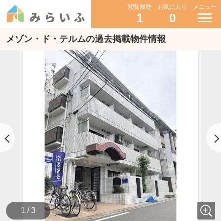
閲覧履歴
お気に入り
メニュー
1
0
メゾン・ド・テルムの過去掲載物件情報
1 / 3