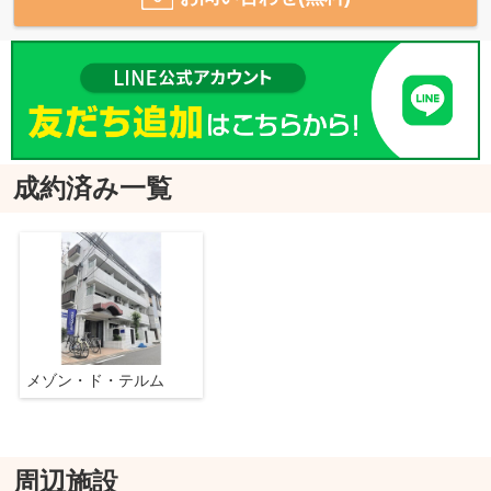
成約済み一覧
メゾン・ド・テルム
周辺施設