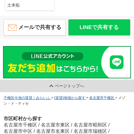
土本拓
メールで共有する
LINEで共有する
ページトップへ
千種区今池の賃貸｜みらいふ
>
(賃貸)地域から探す
>
名古屋市千種区
>
メゾ
ン・ド・ティセ
市区町村から探す
名古屋市千種区
/
名古屋市東区
/
名古屋市昭和区
/
名古屋市中区
/
名古屋市名東区
/
名古屋市瑞穂区
/