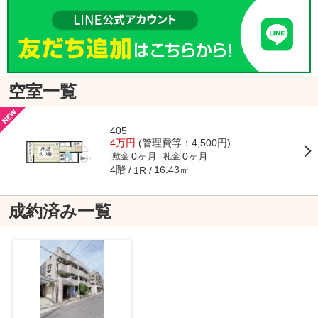
空室一覧
405
4万円
(管理費等：4,500円)
0ヶ月
0ヶ月
敷金
礼金
4階
16.43㎡
1R
成約済み一覧