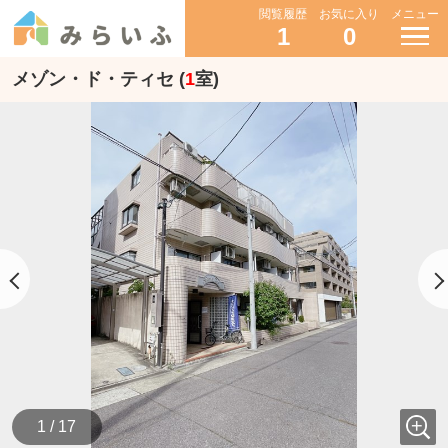
閲覧履歴
お気に入り
メニュー
1
0
メゾン・ド・ティセ (
1
室)
1 / 17