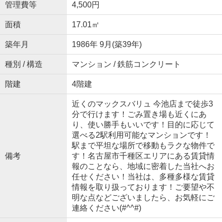
管理費等
4,500円
面積
17.01㎡
築年月
1986年 9月(築39年)
種別 / 構造
マンション / 鉄筋コンクリート
階建
4階建
近くのマックスバリュ 今池店まで徒歩3
分で行けます！ごみ置き場も近くにあ
り、使い勝手もいいです！目的に応じて
選べる2駅利用可能なマンションです！
駅まで平坦な場所で移動もラクな物件で
備考
す！名古屋市千種区エリアにある賃貸情
報のことなら、地域に密着した当社へお
任せください！当社は、多種多様な賃貸
情報を取り扱っております！ご要望や不
明な点などございましたら、お気軽にご
連絡ください(#^^#)