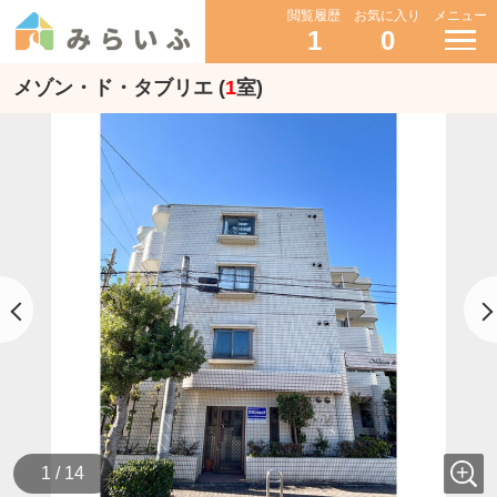
閲覧履歴
お気に入り
メニュー
1
0
メゾン・ド・タブリエ (
1
室)
1 / 14