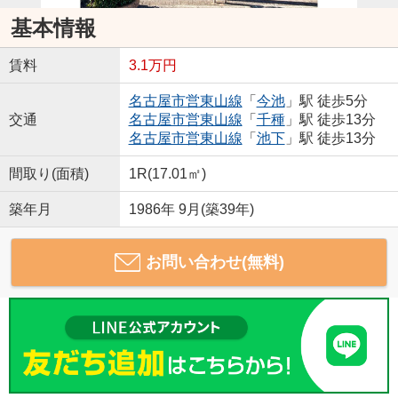
基本情報
賃料
3.1万円
名古屋市営東山線
「
今池
」駅 徒歩5分
交通
名古屋市営東山線
「
千種
」駅 徒歩13分
名古屋市営東山線
「
池下
」駅 徒歩13分
間取り(面積)
1R(17.01㎡)
築年月
1986年 9月(築39年)
お問い合わせ(無料)