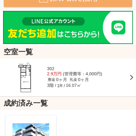
空室一覧
302
2.9万円
(管理費等：4,000円)
0ヶ月
0ヶ月
敷金
礼金
3階
16.07㎡
1R
成約済み一覧