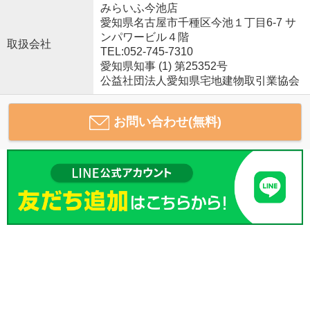
みらいふ今池店
愛知県名古屋市千種区今池１丁目6-7 サ
ンパワービル４階
取扱会社
TEL:052-745-7310
愛知県知事 (1) 第25352号
公益社団法人愛知県宅地建物取引業協会
お問い合わせ(無料)