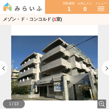
閲覧履歴
お気に入り
メニュー
1
0
メゾン・ド・コンコルド (
1
室)
1 / 13