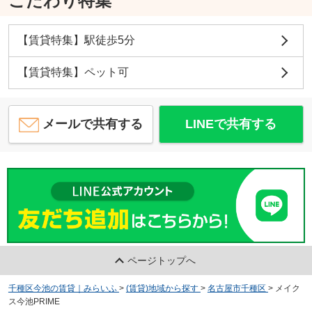
こだわり特集
【賃貸特集】駅徒歩5分
【賃貸特集】ペット可
メールで共有する
LINEで共有する
ページトップへ
千種区今池の賃貸｜みらいふ
>
(賃貸)地域から探す
>
名古屋市千種区
>
メイク
ス今池PRIME