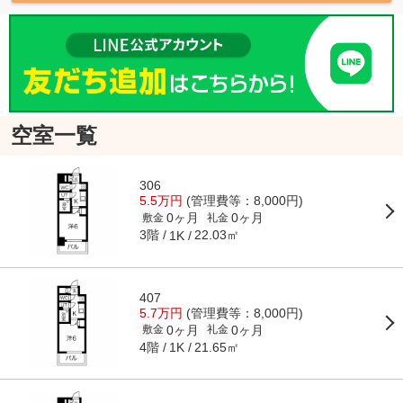
空室一覧
306
5.5万円
(管理費等：8,000円)
0ヶ月
0ヶ月
敷金
礼金
3階
22.03㎡
1K
407
5.7万円
(管理費等：8,000円)
0ヶ月
0ヶ月
敷金
礼金
4階
21.65㎡
1K