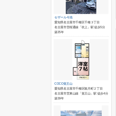
セザール今池
愛知県名古屋市千種区千種３丁目
名古屋市営桜通線「吹上」駅 徒歩5分
築35年
COCO覚王山
愛知県名古屋市千種区観月町２丁目
名古屋市営東山線「覚王山」駅 徒歩4分
築39年