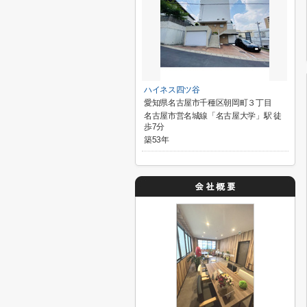
ハイネス四ツ谷
愛知県名古屋市千種区朝岡町３丁目
名古屋市営名城線「名古屋大学」駅 徒
歩7分
築53年