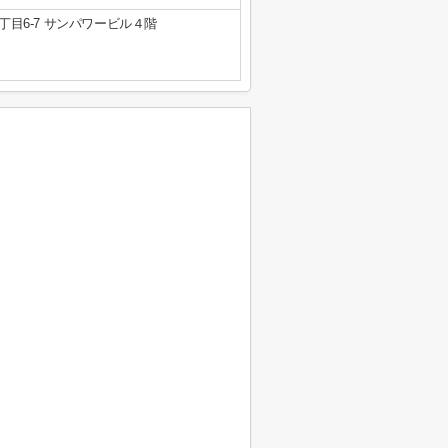
目6-7 サンパワービル４階