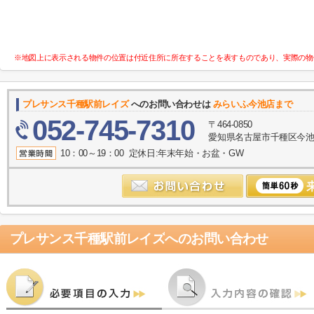
※地図上に表示される物件の位置は付近住所に所在することを表すものであり、実際の物
プレサンス千種駅前レイズ
へのお問い合わせは
みらいふ今池店まで
052-745-7310
〒464-0850
愛知県名古屋市千種区今池１
10：00～19：00 定休日:年末年始・お盆・GW
プレサンス千種駅前レイズ
へのお問い合わせ