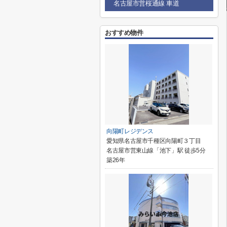
名古屋市営桜通線 車道
おすすめ物件
向陽町レジデンス
愛知県名古屋市千種区向陽町３丁目
名古屋市営東山線「池下」駅 徒歩5分
築26年