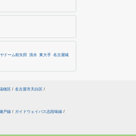
ヤドーム前矢田
清水
東大手
名古屋城
瑞穂区
/
名古屋市天白区
/
瀬戸線
/
ガイドウェイバス志段味線
/