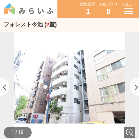
閲覧履歴
お気に入り
メニュー
1
0
フォレスト今池 (
2
室)
1 / 19