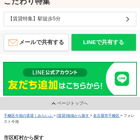
こだわり特集
【賃貸特集】駅徒歩5分
メールで共有する
LINEで共有する
ページトップへ
千種区今池の賃貸｜みらいふ
>
(賃貸)地域から探す
>
名古屋市千種区
>
フォレ
スト今池
市区町村から探す