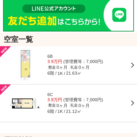
空室一覧
6B
3.9万円
(管理費等：7,000円)
0ヶ月
0ヶ月
敷金
礼金
6階
21.63㎡
1K
6C
3.9万円
(管理費等：7,000円)
0ヶ月
0ヶ月
敷金
礼金
6階
21.12㎡
1K