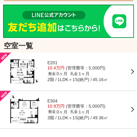
空室一覧
E201
10.4万円
(管理費等：5,000円)
0ヶ月
1ヶ月
敷金
礼金
2階
1LDK＋1S(納戸)
45.16㎡
E304
10.9万円
(管理費等：5,000円)
0ヶ月
1ヶ月
敷金
礼金
3階
1LDK＋1S(納戸)
49.36㎡