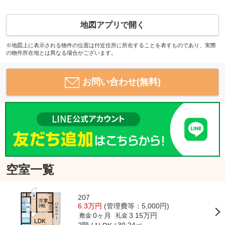
地図アプリで開く
※地図上に表示される物件の位置は付近住所に所在することを表すものであり、実際
の物件所在地とは異なる場合がございます。
お問い合わせ(無料)
空室一覧
207
6.3万円
(管理費等：5,000円)
0ヶ月
3.15万円
敷金
礼金