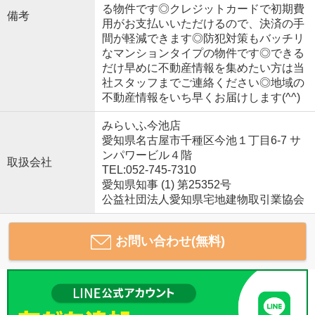
る物件です◎クレジットカードで初期費
備考
用がお支払いいただけるので、決済の手
間が軽減できます◎防犯対策もバッチリ
なマンションタイプの物件です◎できる
だけ早めに不動産情報を集めたい方は当
社スタッフまでご連絡ください◎地域の
不動産情報をいち早くお届けします(^^)
みらいふ今池店
愛知県名古屋市千種区今池１丁目6-7 サ
ンパワービル４階
取扱会社
TEL:052-745-7310
愛知県知事 (1) 第25352号
公益社団法人愛知県宅地建物取引業協会
お問い合わせ(無料)