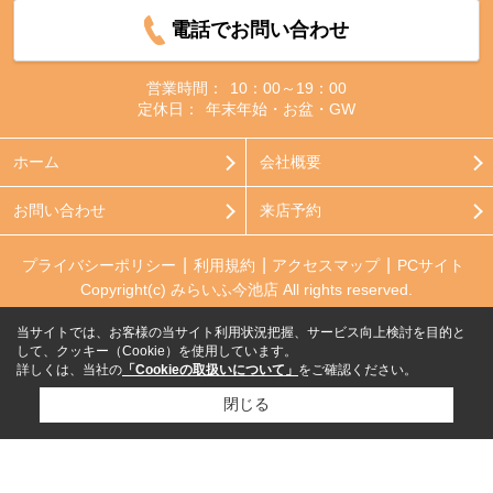
電話でお問い合わせ
営業時間：
10：00～19：00
定休日：
年末年始・お盆・GW
ホーム
会社概要
お問い合わせ
来店予約
プライバシーポリシー
利用規約
アクセスマップ
PCサイト
Copyright(c) みらいふ今池店 All rights reserved.
当サイトでは、お客様の当サイト利用状況把握、サービス向上検討を目的と
して、クッキー（Cookie）を使用しています。
詳しくは、当社の
「Cookieの取扱いについて」
をご確認ください。
閉じる