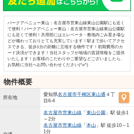
パークアベニュー東山：名古屋市営東山線東山公園駅にも近く
て便利！パークアベニュー東山：名古屋市営東山線東山公園駅
にも近くて便利！共用部にはエレベータ・敷地内ごみ置き場な
どが備わっておりとても充実しています！駅まで歩いてアクセ
スできる、徒歩1分の距離に立地する物件です！初期費用のカ
ード決済ができます！当社スタッフが地域の賃貸情報をご提供
いたします！お客様のこだわりやご要望などございましたら、
お気軽に当社へお問い合わせください(^o^)
物件概要
愛知県
名古屋市千種区
東山通
４丁
所在地
目6-4
名古屋市営東山線
「
東山公園
」駅 徒歩1
～2分
名古屋市営東山線
「
本山
」駅 徒歩10～1
1分