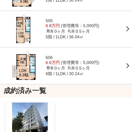
2階
30.24㎡
1LDK
505
6.8万円
(管理費等：5,000円)
0ヶ月
0.5ヶ月
敷金
礼金
5階
36.04㎡
1LDK
606
6.6万円
(管理費等：5,000円)
0ヶ月
0.5ヶ月
敷金
礼金
6階
30.24㎡
1LDK
成約済み一覧