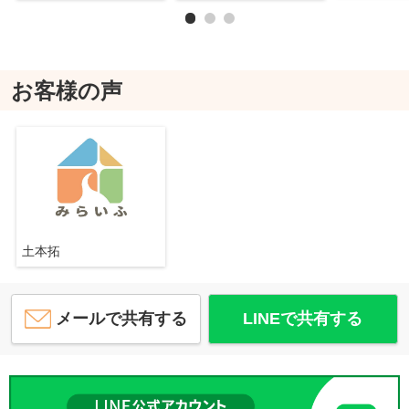
お客様の声
土本拓
メールで共有する
LINEで共有する