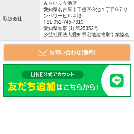
みらいふ今池店
愛知県名古屋市千種区今池１丁目6-7 サ
ンパワービル４階
取扱会社
TEL:052-745-7310
愛知県知事 (1) 第25352号
公益社団法人愛知県宅地建物取引業協会
お問い合わせ(無料)