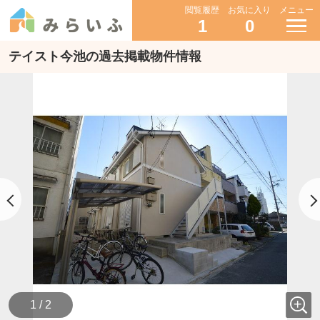
閲覧履歴
お気に入り
メニュー
1
0
テイスト今池の過去掲載物件情報
1 / 2