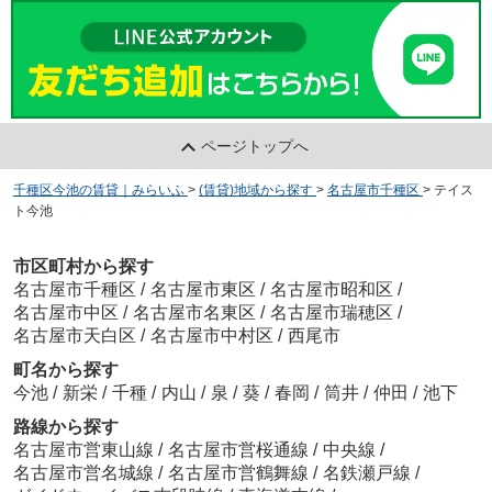
ページトップへ
千種区今池の賃貸｜みらいふ
>
(賃貸)地域から探す
>
名古屋市千種区
>
テイス
ト今池
市区町村から探す
名古屋市千種区
/
名古屋市東区
/
名古屋市昭和区
/
名古屋市中区
/
名古屋市名東区
/
名古屋市瑞穂区
/
名古屋市天白区
/
名古屋市中村区
/
西尾市
町名から探す
今池
/
新栄
/
千種
/
内山
/
泉
/
葵
/
春岡
/
筒井
/
仲田
/
池下
路線から探す
名古屋市営東山線
/
名古屋市営桜通線
/
中央線
/
名古屋市営名城線
/
名古屋市営鶴舞線
/
名鉄瀬戸線
/