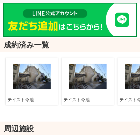
成約済み一覧
テイスト今池
テイスト今池
テイスト
周辺施設