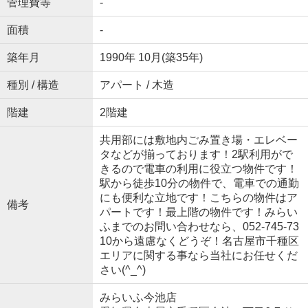
管理費等
-
面積
-
築年月
1990年 10月(築35年)
種別 / 構造
アパート / 木造
階建
2階建
共用部には敷地内ごみ置き場・エレベー
タなどが揃っております！2駅利用がで
きるので電車の利用に役立つ物件です！
駅から徒歩10分の物件で、電車での通勤
にも便利な立地です！こちらの物件はア
備考
パートです！最上階の物件です！みらい
ふまでのお問い合わせなら、052-745-73
10から遠慮なくどうぞ！名古屋市千種区
エリアに関する事なら当社にお任せくだ
さい(^_^)
みらいふ今池店