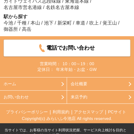
ガイドウェイバス志段味線
/
東海道本線
/
名古屋市営名港線
/
名鉄名古屋本線
駅から探す
今池
/
千種
/
本山
/
池下
/
新栄町
/
車道
/
吹上
/
覚王山
/
御器所
/
高岳
電話でお問い合わせ
営業時間：
10：00～19：00
定休日：
年末年始・お盆・GW
ホーム
会社概要
お問い合わせ
来店予約
プライバシーポリシー
利用規約
アクセスマップ
PCサイト
Copyright(c) みらいふ今池店 All rights reserved.
当サイトでは、お客様の当サイト利用状況把握、サービス向上検討を目的と