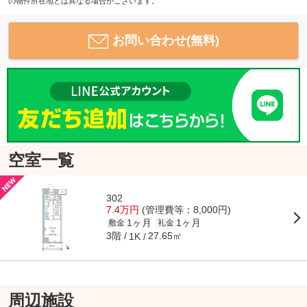
の物件所在地とは異なる場合がございます。
お問い合わせ(無料)
空室一覧
302
7.4万円
(管理費等：8,000円)
1ヶ月
1ヶ月
敷金
礼金
3階
27.65㎡
1K
周辺施設