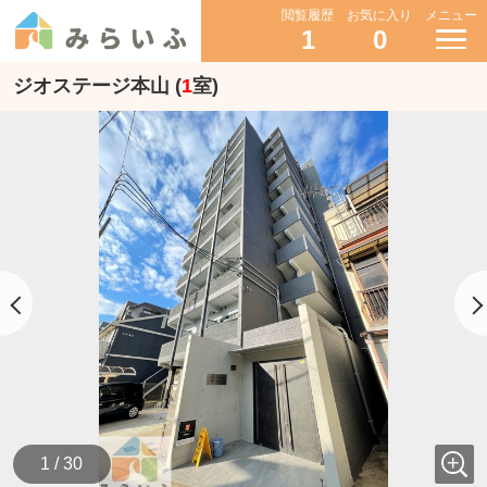
閲覧履歴
お気に入り
メニュー
1
0
ジオステージ本山 (
1
室)
1 / 30