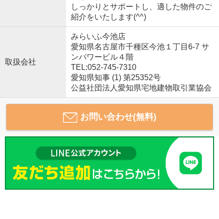
しっかりとサポートし、適した物件のご
紹介をいたします(^^)
みらいふ今池店
愛知県名古屋市千種区今池１丁目6-7 サ
ンパワービル４階
取扱会社
TEL:052-745-7310
愛知県知事 (1) 第25352号
公益社団法人愛知県宅地建物取引業協会
お問い合わせ(無料)