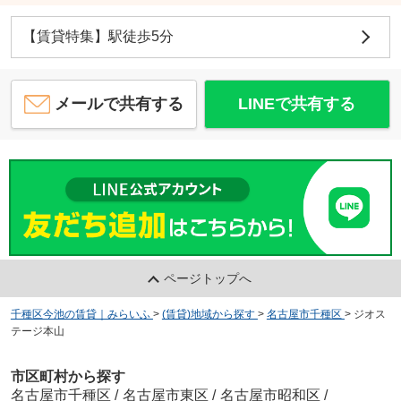
【賃貸特集】駅徒歩5分
メールで共有する
LINEで共有する
ページトップへ
千種区今池の賃貸｜みらいふ
>
(賃貸)地域から探す
>
名古屋市千種区
>
ジオス
テージ本山
市区町村から探す
名古屋市千種区
/
名古屋市東区
/
名古屋市昭和区
/