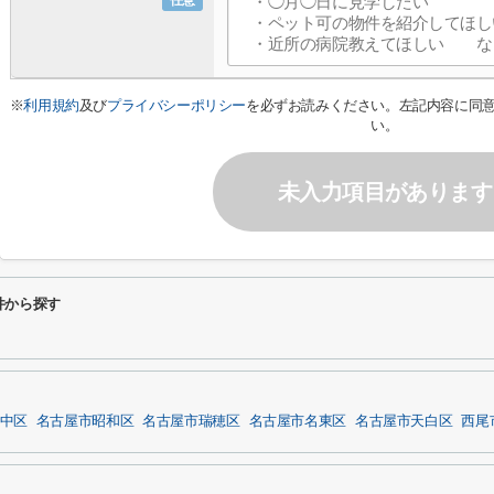
任意
※
利用規約
及び
プライバシーポリシー
を必ずお読みください。左記内容に同
い。
未入力項目があります
件から探す
中区
名古屋市昭和区
名古屋市瑞穂区
名古屋市名東区
名古屋市天白区
西尾