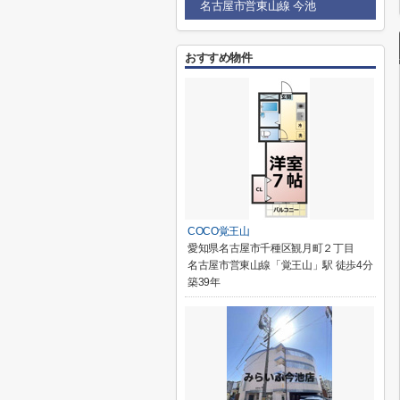
名古屋市営東山線 今池
おすすめ物件
COCO覚王山
愛知県名古屋市千種区観月町２丁目
名古屋市営東山線「覚王山」駅 徒歩4分
築39年