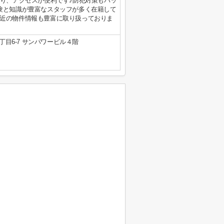
あり、アクセスが便利です♪防犯対策もバッ
験と知識が豊富なスタッフが多く在籍して
近の物件情報も豊富に取り扱っておりま
目6-7 サンパワービル４階