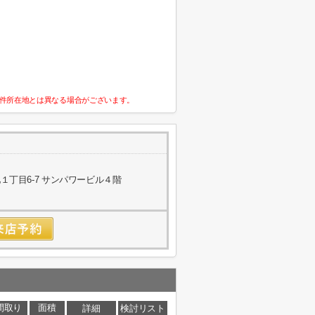
件所在地とは異なる場合がございます。
丁目6-7 サンパワービル４階
間取り
面積
詳細
検討リスト