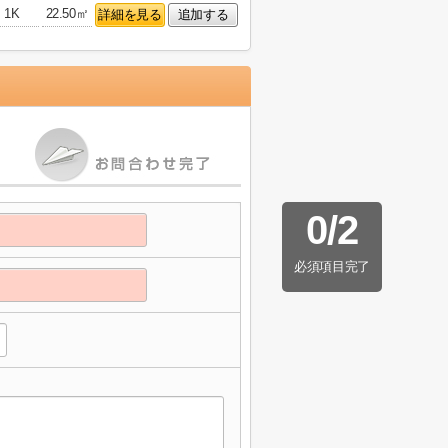
1K
22.50㎡
詳細を見る
追加する
0
/
2
必須項目完了