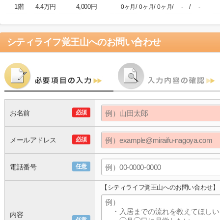
1階
4.4万円
4,000円
/
/
/
/
0ヶ月
0ヶ月
0ヶ月
-
-
シティライフ覚王山
へのお問い合わせ
お名前
必須
メールアドレス
必須
電話番号
任意
【シティライフ覚王山へのお問い合わせ】
内容