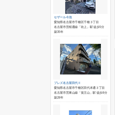
セザール今池
愛知県名古屋市千種区千種３丁目
名古屋市営桜通線「吹上」駅 徒歩5分
築35年
プレズ名古屋田代Ⅱ
愛知県名古屋市千種区田代本通３丁目
名古屋市営東山線「覚王山」駅 徒歩8分
築28年