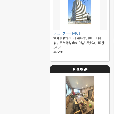
ウェルフォート幸川
愛知県名古屋市千種区幸川町３丁目
名古屋市営名城線「名古屋大学」駅 徒
歩8分
築32年