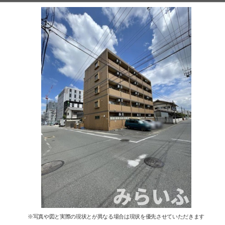
※写真や図と実際の現状とが異なる場合は現状を優先させていただきます