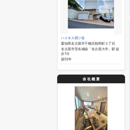
ハイネス四ツ谷
愛知県名古屋市千種区朝岡町３丁目
名古屋市営名城線「名古屋大学」駅 徒
歩7分
築53年