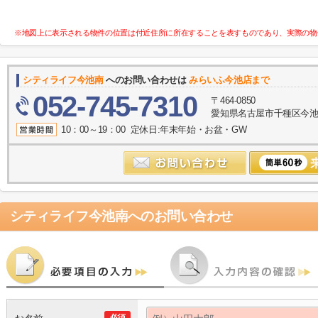
※地図上に表示される物件の位置は付近住所に所在することを表すものであり、実際の物
シティライフ今池南
へのお問い合わせは
みらいふ今池店まで
052-745-7310
〒464-0850
愛知県名古屋市千種区今池１
10：00～19：00 定休日:年末年始・お盆・GW
シティライフ今池南
へのお問い合わせ