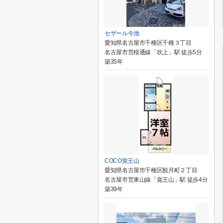
セザール今池
愛知県名古屋市千種区千種３丁目
名古屋市営桜通線「吹上」駅 徒歩5分
築35年
COCO覚王山
愛知県名古屋市千種区観月町２丁目
名古屋市営東山線「覚王山」駅 徒歩4分
築39年