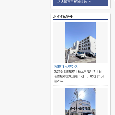
名古屋市営桜通線 吹上
おすすめ物件
向陽町レジデンス
愛知県名古屋市千種区向陽町３丁目
名古屋市営東山線「池下」駅 徒歩5分
築26年