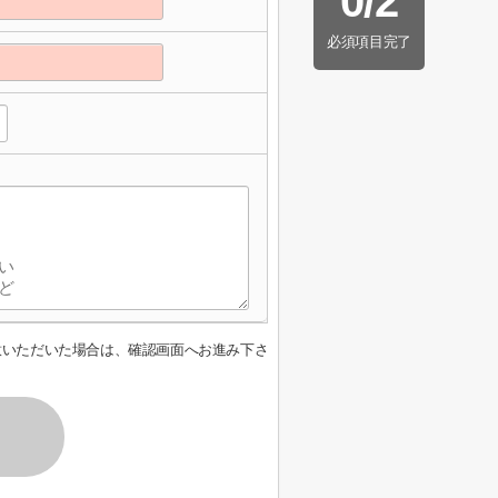
0
/
2
必須項目完了
意いただいた場合は、確認画面へお進み下さ