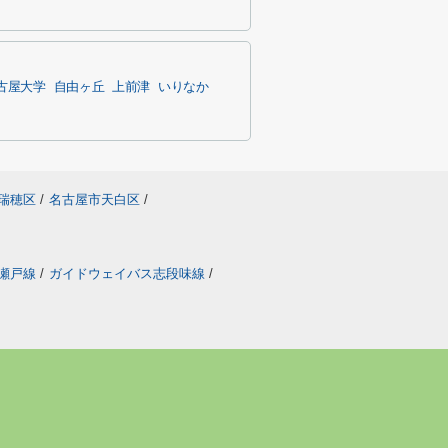
古屋大学
自由ヶ丘
上前津
いりなか
瑞穂区
/
名古屋市天白区
/
瀬戸線
/
ガイドウェイバス志段味線
/