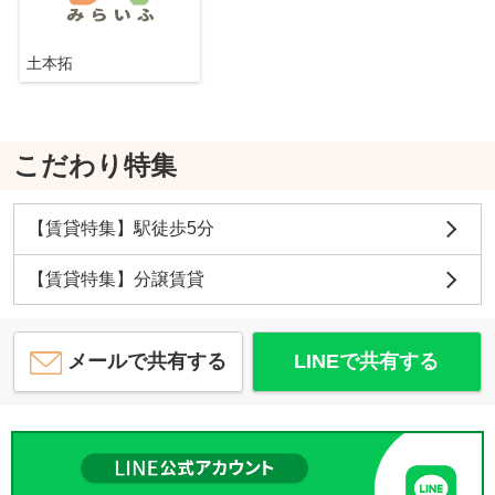
土本拓
こだわり特集
【賃貸特集】駅徒歩5分
【賃貸特集】分譲賃貸
メールで共有する
LINEで共有する