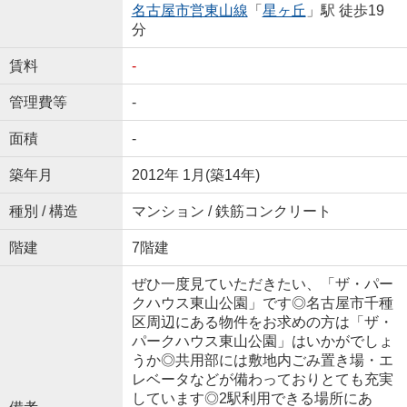
名古屋市営東山線
「
星ヶ丘
」駅 徒歩19
分
賃料
-
管理費等
-
面積
-
築年月
2012年 1月(築14年)
種別 / 構造
マンション / 鉄筋コンクリート
階建
7階建
ぜひ一度見ていただきたい、「ザ・パー
クハウス東山公園」です◎名古屋市千種
区周辺にある物件をお求めの方は「ザ・
パークハウス東山公園」はいかがでしょ
うか◎共用部には敷地内ごみ置き場・エ
レベータなどが備わっておりとても充実
しています◎2駅利用できる場所にあ