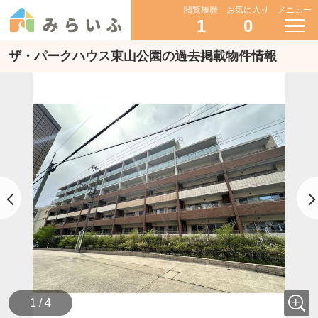
閲覧履歴
お気に入り
メニュー
1
0
ザ・パークハウス東山公園の過去掲載物件情報
1 / 4