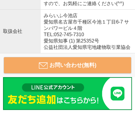
すので、お気軽にご連絡ください(^^)
みらいふ今池店
愛知県名古屋市千種区今池１丁目6-7 サ
ンパワービル４階
取扱会社
TEL:052-745-7310
愛知県知事 (1) 第25352号
公益社団法人愛知県宅地建物取引業協会
お問い合わせ(無料)