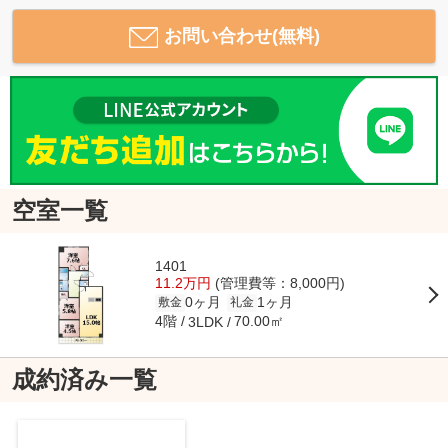
お問い合わせ(無料)
空室一覧
1401
11.2万円
(管理費等：8,000円)
0ヶ月
1ヶ月
敷金
礼金
4階
70.00㎡
3LDK
成約済み一覧