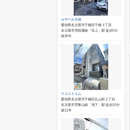
セザール今池
愛知県名古屋市千種区千種３丁目
名古屋市営桜通線「吹上」駅 徒歩5分
築35年
ウエストエム
愛知県名古屋市千種区丸山町３丁目
名古屋市営東山線「池下」駅 徒歩10分
築11年