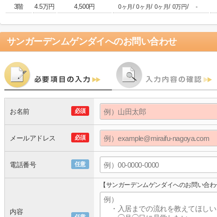
3階
4.5万円
4,500円
/
/
/
/
0ヶ月
0ヶ月
0ヶ月
0万円
-
サンガーデンムゲンダイ
へのお問い合わせ
お名前
必須
メールアドレス
必須
電話番号
任意
【サンガーデンムゲンダイへのお問い合わ
内容