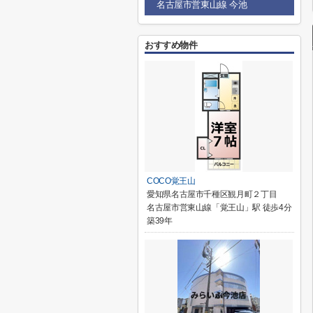
名古屋市営東山線 今池
おすすめ物件
COCO覚王山
愛知県名古屋市千種区観月町２丁目
名古屋市営東山線「覚王山」駅 徒歩4分
築39年