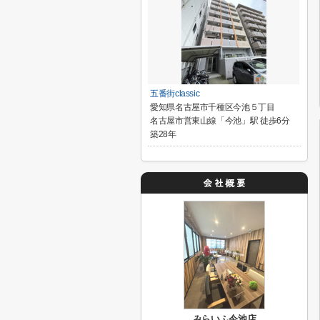
五番街classic
愛知県名古屋市千種区今池５丁目
名古屋市営東山線「今池」駅 徒歩6分
築28年
みらいふ今池店