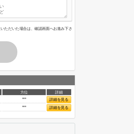
意いただいた場合は、確認画面へお進み下さ
方位
詳細
***
詳細を見る
***
詳細を見る