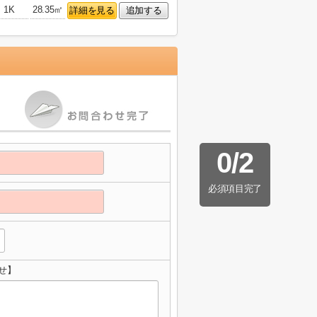
1K
28.35㎡
詳細を見る
追加する
0
/
2
必須項目完了
せ】