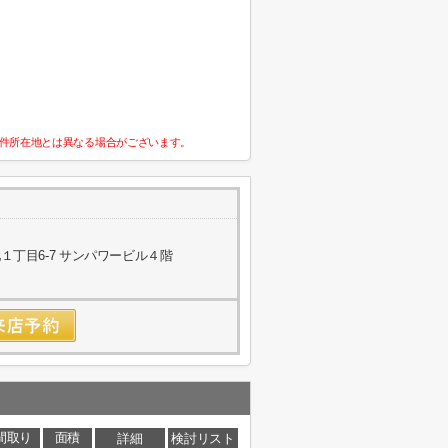
件所在地とは異なる場合がございます。
丁目6-7 サンパワービル４階
間取り
面積
詳細
検討リスト