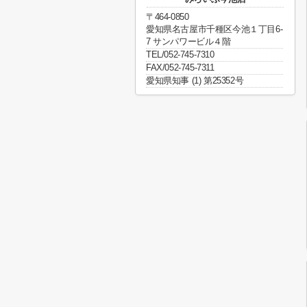
〒464-0850
愛知県名古屋市千種区今池１丁目6-
7 サンパワービル４階
TEL/052-745-7310
FAX/052-745-7311
愛知県知事 (1) 第25352号