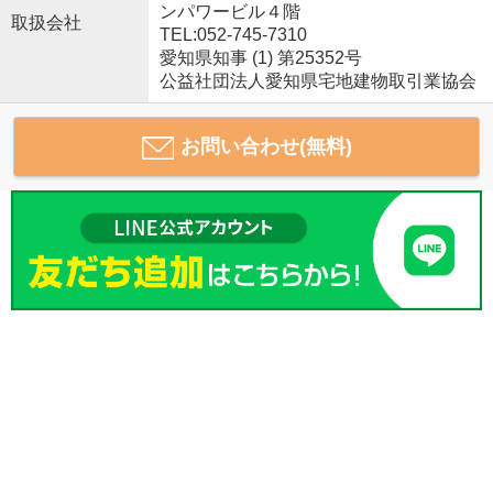
ンパワービル４階
取扱会社
TEL:052-745-7310
愛知県知事 (1) 第25352号
公益社団法人愛知県宅地建物取引業協会
お問い合わせ(無料)