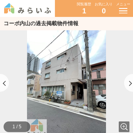
閲覧履歴
お気に入り
メニュー
1
0
コーポ内山の過去掲載物件情報
1 / 5