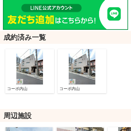
成約済み一覧
コーポ内山
コーポ内山
周辺施設