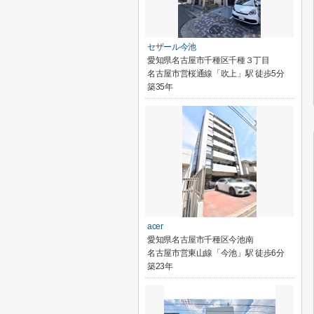
セザール今池
愛知県名古屋市千種区千種３丁目
名古屋市営桜通線「吹上」駅 徒歩5分
築35年
acer
愛知県名古屋市千種区今池南
名古屋市営東山線「今池」駅 徒歩6分
築23年