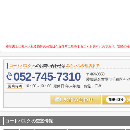
※地図上に表示される物件の位置は付近住所に所在することを表すものであり、実際の物
コートバスク
へのお問い合わせは
みらいふ今池店まで
052-745-7310
〒464-0850
愛知県名古屋市千種区今池１
10：00～19：00 定休日:年末年始・お盆・GW
コートバスク
の空室情報