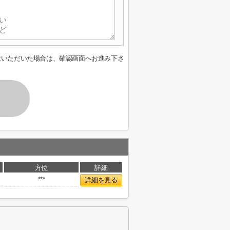
意いただいた場合は、確認画面へお進み下さ
方位
詳細
***
詳細を見る