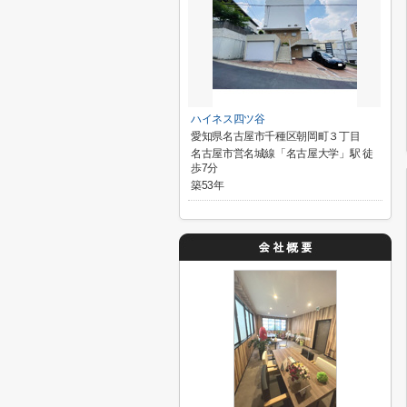
ハイネス四ツ谷
愛知県名古屋市千種区朝岡町３丁目
名古屋市営名城線「名古屋大学」駅 徒
歩7分
築53年