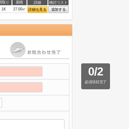
間取り
面積
詳細
検討リスト
1K
27.00㎡
詳細を見る
追加する
0
/
2
必須項目完了