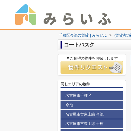
千種区今池の賃貸｜みらいふ
>
(賃貸)地
コートバスク
▼ご希望の物件をお探しします
同じエリアの物件
名古屋市千種区
今池
名古屋市営東山線 今池
名古屋市営東山線 千種