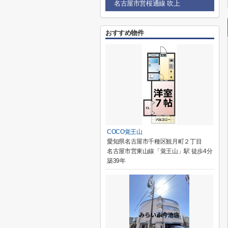
名古屋市営桜通線 吹上
おすすめ物件
COCO覚王山
愛知県名古屋市千種区観月町２丁目
名古屋市営東山線「覚王山」駅 徒歩4分
築39年