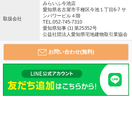
みらいふ今池店
愛知県名古屋市千種区今池１丁目6-7 サ
ンパワービル４階
取扱会社
TEL:052-745-7310
愛知県知事 (1) 第25352号
公益社団法人愛知県宅地建物取引業協会
お問い合わせ(無料)