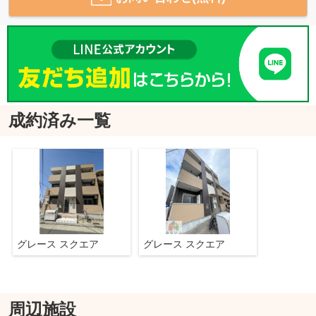
成約済み一覧
グレース スクエア
グレース スクエア
周辺施設