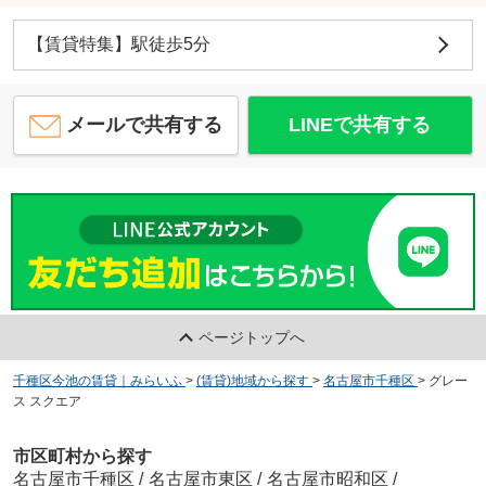
【賃貸特集】駅徒歩5分
メールで共有する
LINEで共有する
ページトップへ
千種区今池の賃貸｜みらいふ
>
(賃貸)地域から探す
>
名古屋市千種区
>
グレー
ス スクエア
市区町村から探す
名古屋市千種区
/
名古屋市東区
/
名古屋市昭和区
/