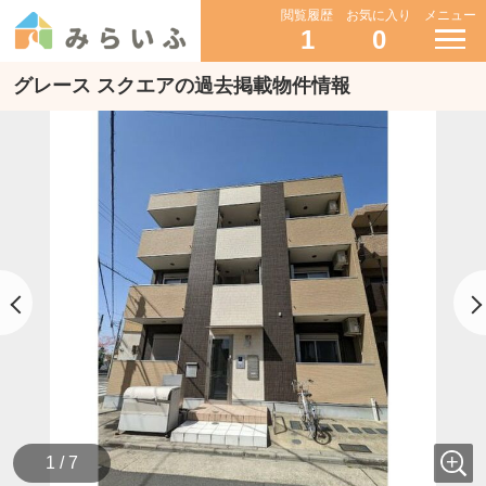
閲覧履歴
お気に入り
メニュー
1
0
グレース スクエアの過去掲載物件情報
1 / 7