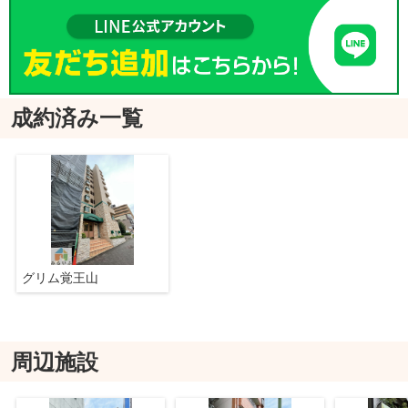
成約済み一覧
グリム覚王山
周辺施設