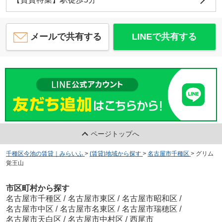
メールで共有する
LINEで共有する
ページトップへ
千種区今池の賃貸｜みらいふ
>
(賃貸)地域から探す
>
名古屋市千種区
>
グリム
覚王山
市区町村から探す
名古屋市千種区
/
名古屋市東区
/
名古屋市昭和区
/
名古屋市中区
/
名古屋市名東区
/
名古屋市瑞穂区
/
名古屋市天白区
/
名古屋市中村区
/
西尾市