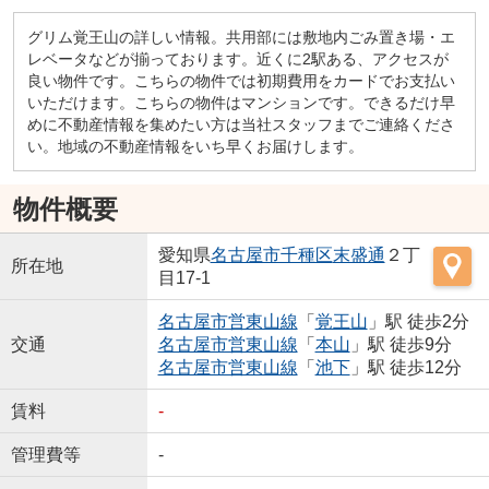
グリム覚王山の詳しい情報。共用部には敷地内ごみ置き場・エ
レベータなどが揃っております。近くに2駅ある、アクセスが
良い物件です。こちらの物件では初期費用をカードでお支払い
いただけます。こちらの物件はマンションです。できるだけ早
めに不動産情報を集めたい方は当社スタッフまでご連絡くださ
い。地域の不動産情報をいち早くお届けします。
物件概要
愛知県
名古屋市千種区
末盛通
２丁
所在地
目17-1
名古屋市営東山線
「
覚王山
」駅 徒歩2分
交通
名古屋市営東山線
「
本山
」駅 徒歩9分
名古屋市営東山線
「
池下
」駅 徒歩12分
賃料
-
管理費等
-