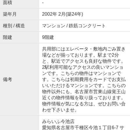
面積
-
築年月
2002年 2月(築24年)
種別 / 構造
マンション / 鉄筋コンクリート
階建
9階建
共用部にはエレベータ・敷地内ごみ置き
場などが揃っております。駅まで2分
と、駅近でアクセスも良好な物件です。
2駅利用可能なアクセスの良いマンショ
ンです。こちらの物件はマンションで
備考
す。こちらは初期費用をカードでお支払
いいただけるマンションです。こちらの
物件以外にも、名古屋市営東山線覚王山
近くの物件情報を取り扱っております。
物件情報が気になる方は、ぜひお問い合
わせ下さいませ。
みらいふ今池店
愛知県名古屋市千種区今池１丁目6-7 サ