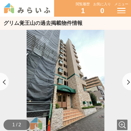
閲覧履歴
お気に入り
メニュー
1
0
グリム覚王山の過去掲載物件情報
1 / 2