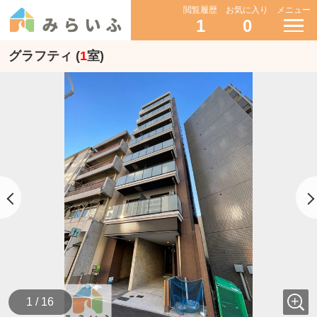
閲覧履歴
お気に入り
メニュー
1
0
グラフティ (
1
室)
1 / 16