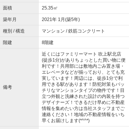
面積
25.35㎡
築年月
2021年 1月(築5年)
種別 / 構造
マンション / 鉄筋コンクリート
階建
8階建
近くにはファミリーマート 吹上駅北店
(徒歩1分)がありちょっとした買い物に便
利です！共用部には敷地内ごみ置き場・
エレベータなどが揃っており、とても充
実しています！周辺には、徒歩1分で利
用できる駅があります！防犯対策もバッ
備考
チリなマンションタイプの物件です！目
立つ外観と洗練された設計の内装を持つ
デザイナーズ！できるだけ早めに不動産
情報を集めたい方は当社スタッフまでご
連絡ください！地域の不動産情報をいち
早くお届けします(*^^*)