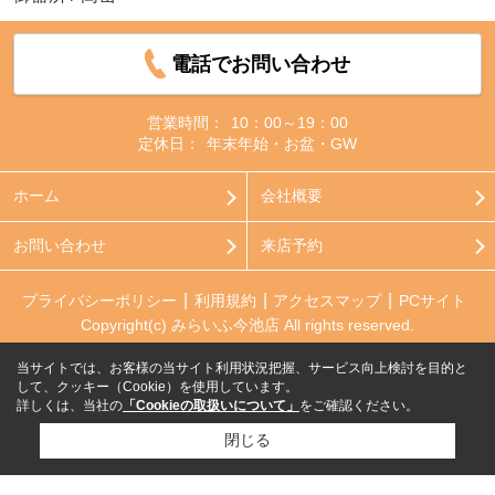
電話でお問い合わせ
営業時間：
10：00～19：00
定休日：
年末年始・お盆・GW
ホーム
会社概要
お問い合わせ
来店予約
プライバシーポリシー
利用規約
アクセスマップ
PCサイト
Copyright(c) みらいふ今池店 All rights reserved.
当サイトでは、お客様の当サイト利用状況把握、サービス向上検討を目的と
して、クッキー（Cookie）を使用しています。
詳しくは、当社の
「Cookieの取扱いについて」
をご確認ください。
閉じる