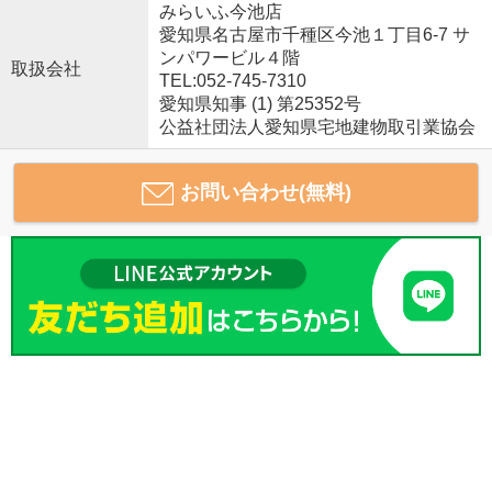
みらいふ今池店
愛知県名古屋市千種区今池１丁目6-7 サ
ンパワービル４階
取扱会社
TEL:052-745-7310
愛知県知事 (1) 第25352号
公益社団法人愛知県宅地建物取引業協会
お問い合わせ(無料)