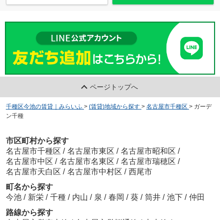
ページトップへ
千種区今池の賃貸｜みらいふ
>
(賃貸)地域から探す
>
名古屋市千種区
>
ガーデ
ン千種
市区町村から探す
名古屋市千種区
/
名古屋市東区
/
名古屋市昭和区
/
名古屋市中区
/
名古屋市名東区
/
名古屋市瑞穂区
/
名古屋市天白区
/
名古屋市中村区
/
西尾市
町名から探す
今池
/
新栄
/
千種
/
内山
/
泉
/
春岡
/
葵
/
筒井
/
池下
/
仲田
路線から探す