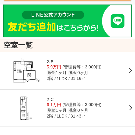
空室一覧
2-B
5.9万円
(管理費等：3,000円)
1ヶ月
0ヶ月
敷金
礼金
2階
31.16㎡
1LDK
2-C
6.1万円
(管理費等：3,000円)
1ヶ月
0ヶ月
敷金
礼金
2階
31.43㎡
1LDK