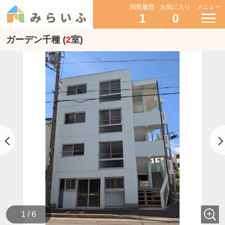
閲覧履歴
お気に入り
メニュー
1
0
ガーデン千種 (
2
室)
1 / 6