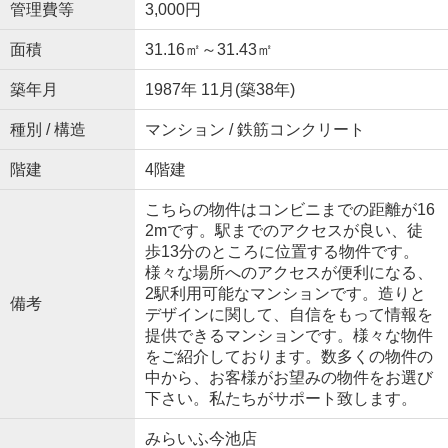
管理費等
3,000円
面積
31.16㎡～31.43㎡
築年月
1987年 11月(築38年)
種別 / 構造
マンション / 鉄筋コンクリート
階建
4階建
こちらの物件はコンビニまでの距離が16
2mです。駅までのアクセスが良い、徒
歩13分のところに位置する物件です。
様々な場所へのアクセスが便利になる、
2駅利用可能なマンションです。造りと
備考
デザインに関して、自信をもって情報を
提供できるマンションです。様々な物件
をご紹介しております。数多くの物件の
中から、お客様がお望みの物件をお選び
下さい。私たちがサポート致します。
みらいふ今池店