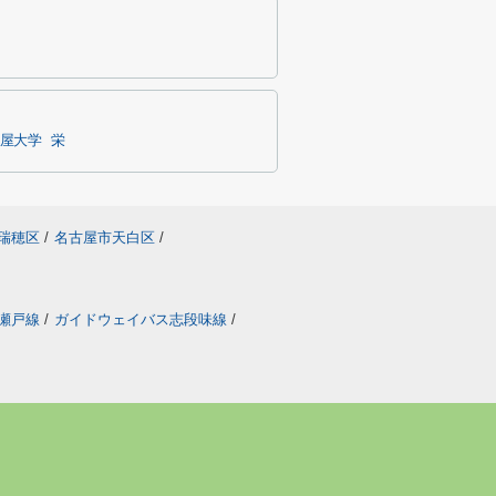
屋大学
栄
瑞穂区
/
名古屋市天白区
/
瀬戸線
/
ガイドウェイバス志段味線
/