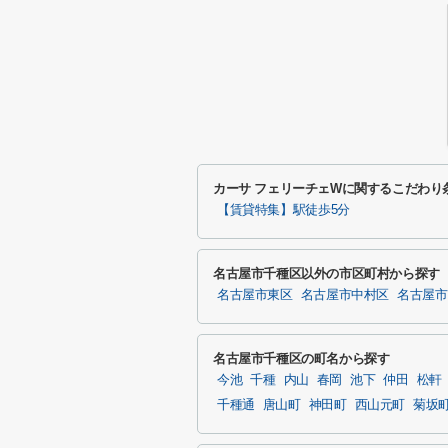
カーサ フェリーチェWに関するこだわり
【賃貸特集】駅徒歩5分
名古屋市千種区以外の市区町村から探す
名古屋市東区
名古屋市中村区
名古屋市
名古屋市千種区の町名から探す
今池
千種
内山
春岡
池下
仲田
松軒
千種通
唐山町
神田町
西山元町
菊坂