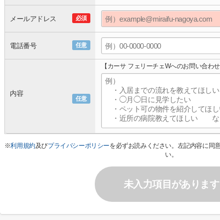
メールアドレス
必須
電話番号
任意
【カーサ フェリーチェWへのお問い合わ
内容
任意
※
利用規約
及び
プライバシーポリシー
を必ずお読みください。左記内容に同
い。
未入力項目があります