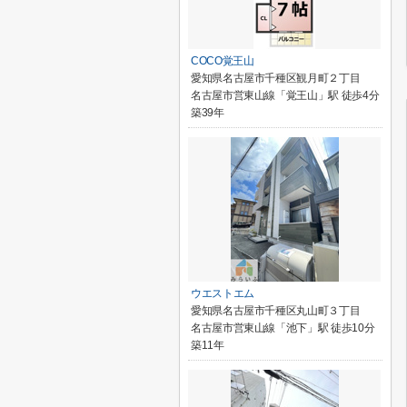
COCO覚王山
愛知県名古屋市千種区観月町２丁目
名古屋市営東山線「覚王山」駅 徒歩4分
築39年
ウエストエム
愛知県名古屋市千種区丸山町３丁目
名古屋市営東山線「池下」駅 徒歩10分
築11年