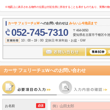
※地図上に表示される物件の位置は付近住所に所在することを表すものであり、実際の物
カーサ フェリーチェW
へのお問い合わせは
みらいふ今池店まで
052-745-7310
〒464-0850
愛知県名古屋市千種区今池１
10：00～19：00 定休日:年末年始・お盆・GW
カーサ フェリーチェW
へのお問い合わせ
お名前
必須