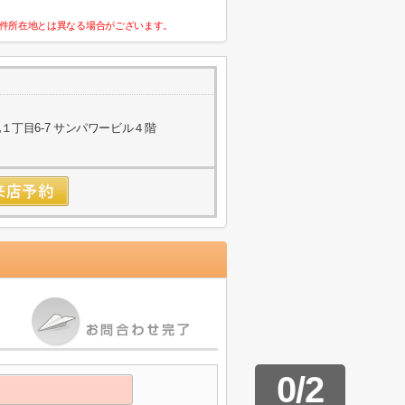
件所在地とは異なる場合がございます。
丁目6-7 サンパワービル４階
0
/
2