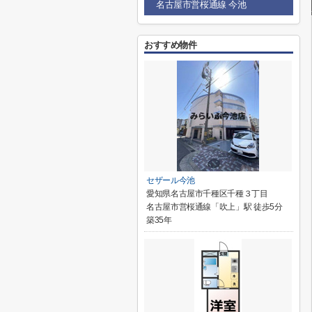
名古屋市営桜通線 今池
おすすめ物件
セザール今池
愛知県名古屋市千種区千種３丁目
名古屋市営桜通線「吹上」駅 徒歩5分
築35年