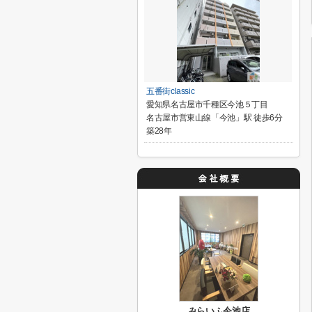
五番街classic
愛知県名古屋市千種区今池５丁目
名古屋市営東山線「今池」駅 徒歩6分
築28年
みらいふ今池店