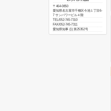
〒464-0850
愛知県名古屋市千種区今池１丁目6-
7 サンパワービル４階
TEL/052-745-7310
FAX/052-745-7311
愛知県知事 (1) 第25352号