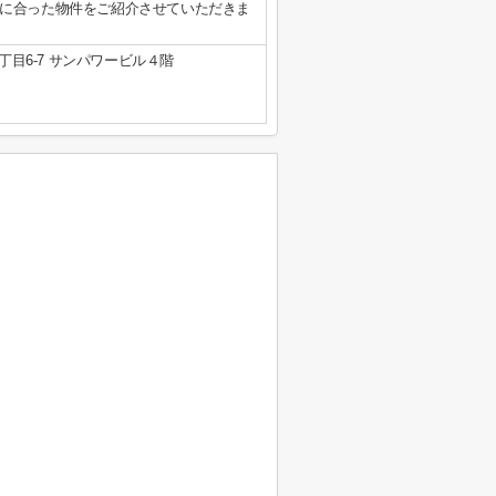
に合った物件をご紹介させていただきま
目6-7 サンパワービル４階