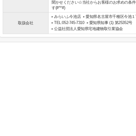
聞かせください☆当社からお客様のお求めの条件
す(#^^#)
みらいふ今池店
愛知県名古屋市千種区今池１丁
TEL:052-745-7310
愛知県知事 (1) 第25352号
取扱会社
公益社団法人愛知県宅地建物取引業協会