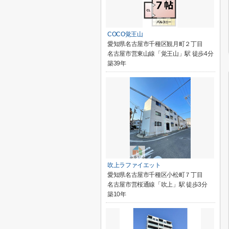
COCO覚王山
愛知県名古屋市千種区観月町２丁目
名古屋市営東山線「覚王山」駅 徒歩4分
築39年
吹上ラファイエット
愛知県名古屋市千種区小松町７丁目
名古屋市営桜通線「吹上」駅 徒歩3分
築10年