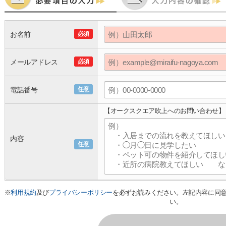
お名前
必須
メールアドレス
必須
電話番号
任意
【オークスクエア吹上へのお問い合わせ】
内容
任意
※
利用規約
及び
プライバシーポリシー
を必ずお読みください。左記内容に同
い。