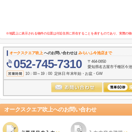
※地図上に表示される物件の位置は付近住所に所在することを表すものであり、実際の物
オークスクエア吹上
へのお問い合わせは
みらいふ今池店まで
052-745-7310
〒464-0850
愛知県名古屋市千種区今池１
10：00～19：00 定休日:年末年始・お盆・GW
オークスクエア吹上
へのお問い合わせ