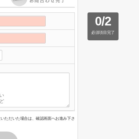
0
/
2
必須項目完了
意いただいた場合は、確認画面へお進み下さ