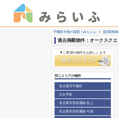
千種区今池の賃貸｜みらいふ
>
(賃貸)地
過去掲載物件：オークスクエ
▼ご希望の物件をお探しします
同じエリアの物件
名古屋市千種区
大久手町
名古屋市営桜通線 吹上
名古屋市営桜通線 今池