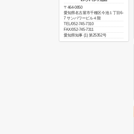
〒464-0850
愛知県名古屋市千種区今池１丁目6-
7 サンパワービル４階
TEL/052-745-7310
FAX/052-745-7311
愛知県知事 (1) 第25352号