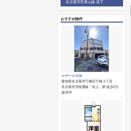
名古屋市営東山線 池下
おすすめ物件
セザール今池
愛知県名古屋市千種区千種３丁目
名古屋市営桜通線「吹上」駅 徒歩5分
築35年