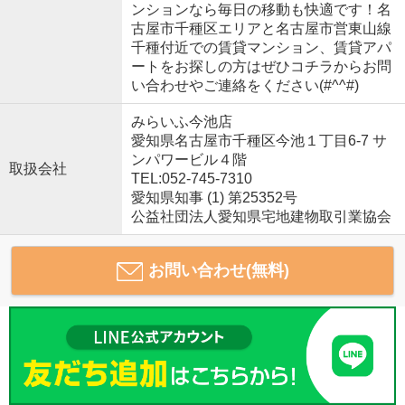
ンションなら毎日の移動も快適です！名
古屋市千種区エリアと名古屋市営東山線
千種付近での賃貸マンション、賃貸アパ
ートをお探しの方はぜひコチラからお問
い合わせやご連絡をください(#^^#)
みらいふ今池店
愛知県名古屋市千種区今池１丁目6-7 サ
ンパワービル４階
取扱会社
TEL:052-745-7310
愛知県知事 (1) 第25352号
公益社団法人愛知県宅地建物取引業協会
お問い合わせ(無料)