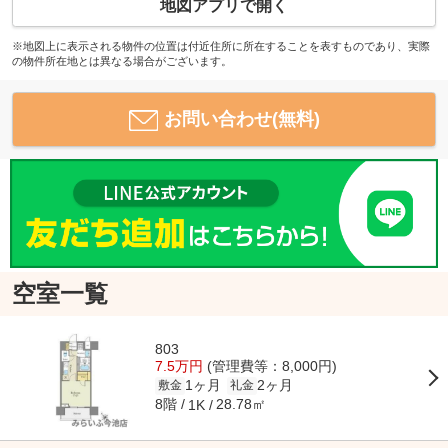
地図アプリで開く
※地図上に表示される物件の位置は付近住所に所在することを表すものであり、実際
の物件所在地とは異なる場合がございます。
お問い合わせ(無料)
空室一覧
803
7.5万円
(管理費等：8,000円)
1ヶ月
2ヶ月
敷金
礼金
8階
28.78㎡
1K