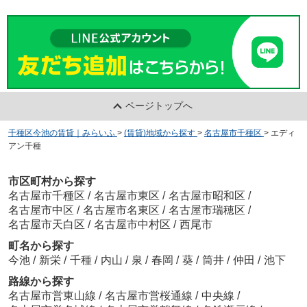
ページトップへ
千種区今池の賃貸｜みらいふ
>
(賃貸)地域から探す
>
名古屋市千種区
>
エディ
アン千種
市区町村から探す
名古屋市千種区
/
名古屋市東区
/
名古屋市昭和区
/
名古屋市中区
/
名古屋市名東区
/
名古屋市瑞穂区
/
名古屋市天白区
/
名古屋市中村区
/
西尾市
町名から探す
今池
/
新栄
/
千種
/
内山
/
泉
/
春岡
/
葵
/
筒井
/
仲田
/
池下
路線から探す
名古屋市営東山線
/
名古屋市営桜通線
/
中央線
/