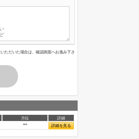
意いただいた場合は、確認画面へお進み下さ
方位
詳細
***
詳細を見る