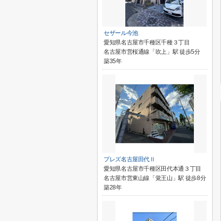
セザール今池
愛知県名古屋市千種区千種３丁目
名古屋市営桜通線「吹上」駅 徒歩5分
築35年
プレズ名古屋田代Ⅱ
愛知県名古屋市千種区田代本通３丁目
名古屋市営東山線「覚王山」駅 徒歩8分
築28年