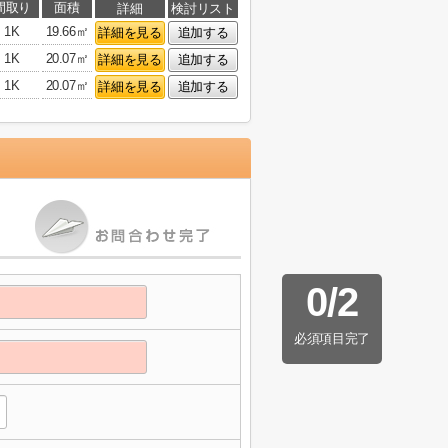
間取り
面積
詳細
検討リスト
1K
19.66㎡
詳細を見る
追加する
1K
20.07㎡
詳細を見る
追加する
1K
20.07㎡
詳細を見る
追加する
0
/
2
必須項目完了