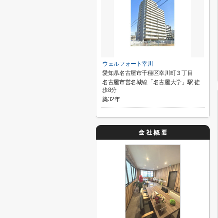
ウェルフォート幸川
愛知県名古屋市千種区幸川町３丁目
名古屋市営名城線「名古屋大学」駅 徒
歩8分
築32年