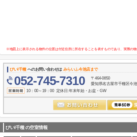
※地図上に表示される物件の位置は付近住所に所在することを表すものであり、実際の物
びいI千種
へのお問い合わせは
みらいふ今池店まで
052-745-7310
〒464-0850
愛知県名古屋市千種区今池１
10：00～19：00 定休日:年末年始・お盆・GW
びいI千種
の空室情報