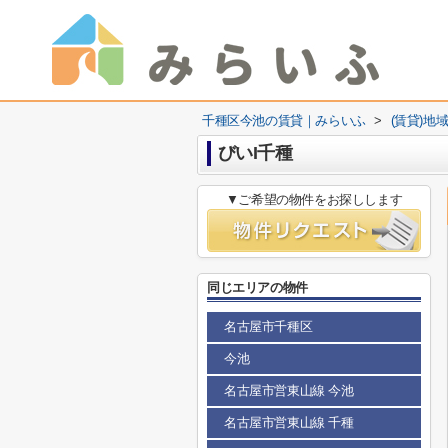
千種区今池の賃貸｜みらいふ
>
(賃貸)地
びいI千種
▼ご希望の物件をお探しします
同じエリアの物件
名古屋市千種区
今池
名古屋市営東山線 今池
名古屋市営東山線 千種