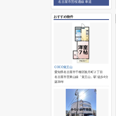
名古屋市営桜通線 車道
おすすめ物件
COCO覚王山
愛知県名古屋市千種区観月町２丁目
名古屋市営東山線「覚王山」駅 徒歩4分
築39年