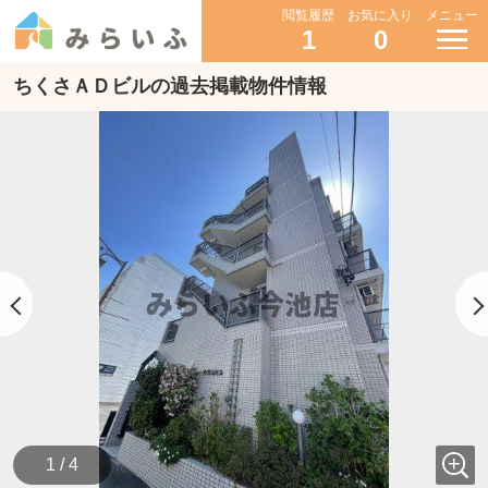
閲覧履歴
お気に入り
メニュー
1
0
ちくさＡＤビルの過去掲載物件情報
1 / 4