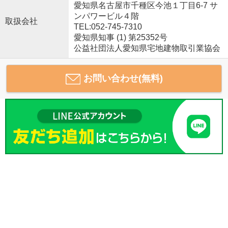
愛知県名古屋市千種区今池１丁目6-7 サ
ンパワービル４階
取扱会社
TEL:052-745-7310
愛知県知事 (1) 第25352号
公益社団法人愛知県宅地建物取引業協会
お問い合わせ(無料)