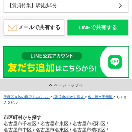
【賃貸特集】駅徒歩5分
メールで共有する
LINEで共有する
ページトップへ
千種区今池の賃貸｜みらいふ
>
(賃貸)地域から探す
>
名古屋市千種区
>
ちくさ
ＡＤビル
市区町村から探す
名古屋市千種区
/
名古屋市東区
/
名古屋市昭和区
/
名古屋市中区
/
名古屋市名東区
/
名古屋市瑞穂区
/