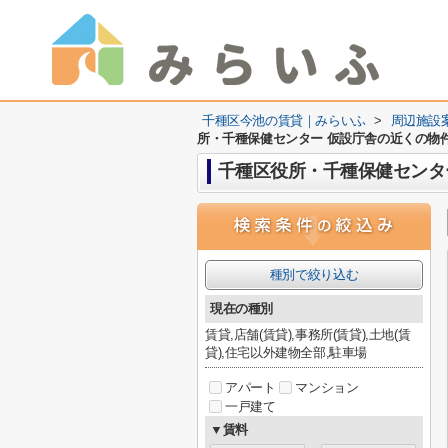
千種区今池の賃貸｜みらいふ
>
周辺施設
所・千種保健センター 仮設庁舎の近くの物
千種区役所・千種保健センタ
種別で絞り込む
現在の種別
賃貸,店舗(賃貸),事務所(賃貸),土地(賃
貸),住宅以外建物全部,駐車場
アパート
マンション
一戸建て
▼賃料