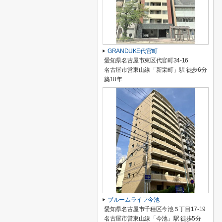
GRANDUKE代官町
愛知県名古屋市東区代官町34-16
名古屋市営東山線「新栄町」駅 徒歩6分
築18年
ブルームライフ今池
愛知県名古屋市千種区今池５丁目17-19
名古屋市営東山線「今池」駅 徒歩5分