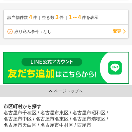
4
3
1～4
該当物件数
件
空き数
件
件を表示
変更
絞り込み条件：
なし
ページトップへ
市区町村から探す
名古屋市千種区
/
名古屋市東区
/
名古屋市昭和区
/
名古屋市中区
/
名古屋市名東区
/
名古屋市瑞穂区
/
名古屋市天白区
/
名古屋市中村区
/
西尾市