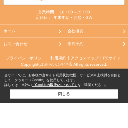
営業時間：
10：00～19：00
定休日：
年末年始・お盆・GW
ホーム
会社概要
お問い合わせ
来店予約
プライバシーポリシー
利用規約
アクセスマップ
PCサイト
Copyright(c) みらいふ今池店 All rights reserved.
当サイトでは、お客様の当サイト利用状況把握、サービス向上検討を目的と
して、クッキー（Cookie）を使用しています。
詳しくは、当社の
「Cookieの取扱いについて」
をご確認ください。
閉じる