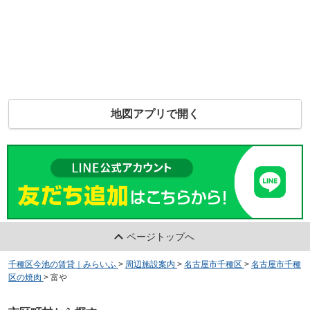
地図アプリで開く
ページトップへ
千種区今池の賃貸｜みらいふ
>
周辺施設案内
>
名古屋市千種区
>
名古屋市千種
区の焼肉
>
富や