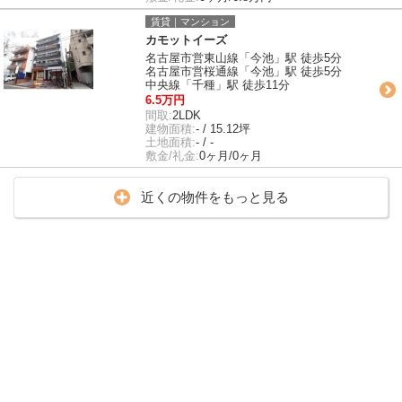
賃貸｜マンション
カモットイーズ
名古屋市営東山線「今池」駅 徒歩5分
名古屋市営桜通線「今池」駅 徒歩5分
中央線「千種」駅 徒歩11分
6.5万円
間取:
2LDK
建物面積:
- / 15.12坪
土地面積:
- / -
敷金/礼金:
0ヶ月/0ヶ月
近くの物件をもっと見る