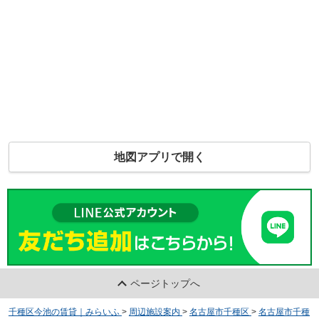
地図アプリで開く
ページトップへ
千種区今池の賃貸｜みらいふ
>
周辺施設案内
>
名古屋市千種区
>
名古屋市千種