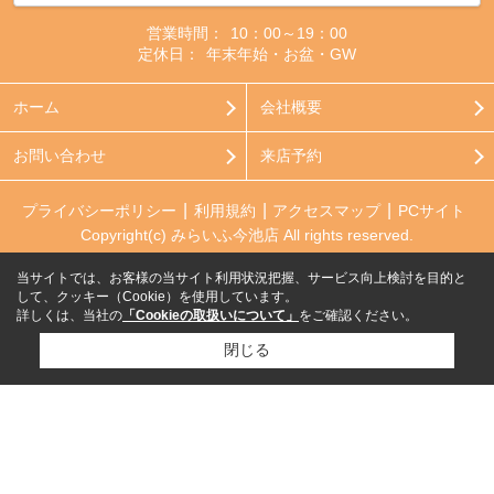
営業時間：
10：00～19：00
定休日：
年末年始・お盆・GW
ホーム
会社概要
お問い合わせ
来店予約
プライバシーポリシー
利用規約
アクセスマップ
PCサイト
Copyright(c) みらいふ今池店 All rights reserved.
当サイトでは、お客様の当サイト利用状況把握、サービス向上検討を目的と
して、クッキー（Cookie）を使用しています。
詳しくは、当社の
「Cookieの取扱いについて」
をご確認ください。
閉じる