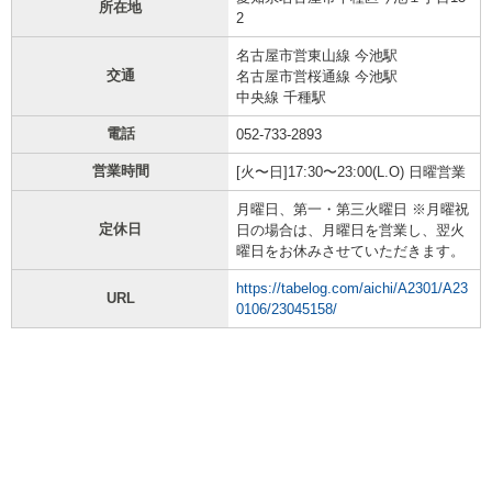
所在地
2
名古屋市営東山線 今池駅
交通
名古屋市営桜通線 今池駅
中央線 千種駅
電話
052-733-2893
営業時間
[火〜日]17:30〜23:00(L.O) 日曜営業
月曜日、第一・第三火曜日 ※月曜祝
定休日
日の場合は、月曜日を営業し、翌火
曜日をお休みさせていただきます。
https://tabelog.com/aichi/A2301/A23
URL
0106/23045158/