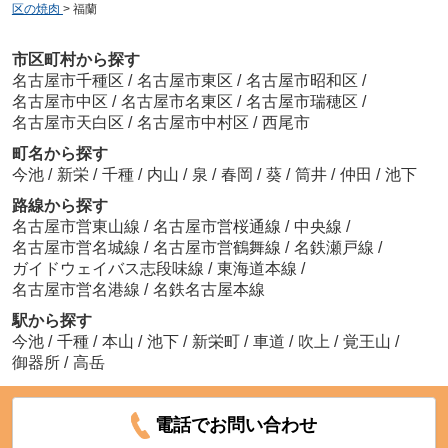
区の焼肉
>
福蘭
市区町村から探す
名古屋市千種区
/
名古屋市東区
/
名古屋市昭和区
/
名古屋市中区
/
名古屋市名東区
/
名古屋市瑞穂区
/
名古屋市天白区
/
名古屋市中村区
/
西尾市
町名から探す
今池
/
新栄
/
千種
/
内山
/
泉
/
春岡
/
葵
/
筒井
/
仲田
/
池下
路線から探す
名古屋市営東山線
/
名古屋市営桜通線
/
中央線
/
名古屋市営名城線
/
名古屋市営鶴舞線
/
名鉄瀬戸線
/
ガイドウェイバス志段味線
/
東海道本線
/
名古屋市営名港線
/
名鉄名古屋本線
駅から探す
今池
/
千種
/
本山
/
池下
/
新栄町
/
車道
/
吹上
/
覚王山
/
御器所
/
高岳
電話でお問い合わせ