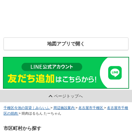
地図アプリで開く
ページトップへ
千種区今池の賃貸｜みらいふ
>
周辺施設案内
>
名古屋市千種区
>
名古屋市千種
区の焼肉
>
焼肉ほるもん たーちゃん
市区町村から探す