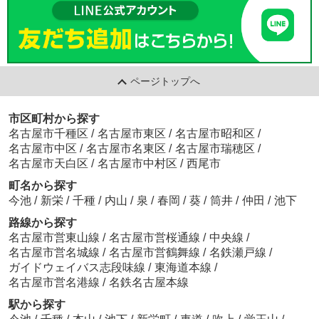
ページトップへ
市区町村から探す
名古屋市千種区
/
名古屋市東区
/
名古屋市昭和区
/
名古屋市中区
/
名古屋市名東区
/
名古屋市瑞穂区
/
名古屋市天白区
/
名古屋市中村区
/
西尾市
町名から探す
今池
/
新栄
/
千種
/
内山
/
泉
/
春岡
/
葵
/
筒井
/
仲田
/
池下
路線から探す
名古屋市営東山線
/
名古屋市営桜通線
/
中央線
/
名古屋市営名城線
/
名古屋市営鶴舞線
/
名鉄瀬戸線
/
ガイドウェイバス志段味線
/
東海道本線
/
名古屋市営名港線
/
名鉄名古屋本線
駅から探す