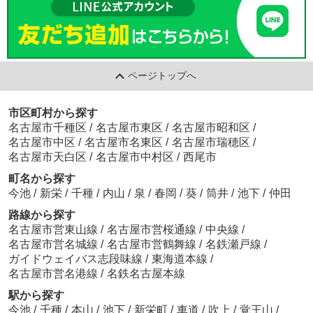
ページトップへ
市区町村から探す
名古屋市千種区
/
名古屋市東区
/
名古屋市昭和区
/
名古屋市中区
/
名古屋市名東区
/
名古屋市瑞穂区
/
名古屋市天白区
/
名古屋市中村区
/
西尾市
町名から探す
今池
/
新栄
/
千種
/
内山
/
泉
/
春岡
/
葵
/
筒井
/
池下
/
仲田
路線から探す
名古屋市営東山線
/
名古屋市営桜通線
/
中央線
/
名古屋市営名城線
/
名古屋市営鶴舞線
/
名鉄瀬戸線
/
ガイドウェイバス志段味線
/
東海道本線
/
名古屋市営名港線
/
名鉄名古屋本線
駅から探す
今池
/
千種
/
本山
/
池下
/
新栄町
/
車道
/
吹上
/
覚王山
/