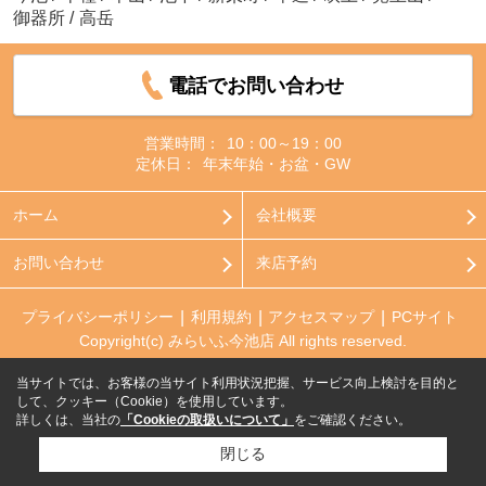
御器所
/
高岳
電話でお問い合わせ
営業時間：
10：00～19：00
定休日：
年末年始・お盆・GW
ホーム
会社概要
お問い合わせ
来店予約
プライバシーポリシー
利用規約
アクセスマップ
PCサイト
Copyright(c) みらいふ今池店 All rights reserved.
当サイトでは、お客様の当サイト利用状況把握、サービス向上検討を目的と
して、クッキー（Cookie）を使用しています。
詳しくは、当社の
「Cookieの取扱いについて」
をご確認ください。
閉じる