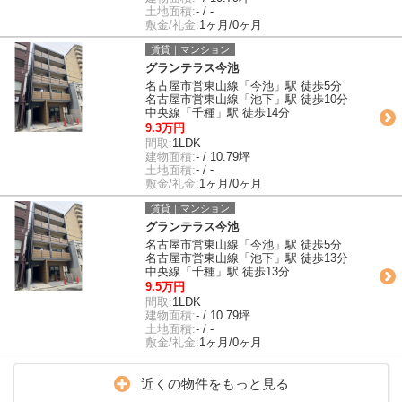
土地面積:
- / -
敷金/礼金:
1ヶ月/0ヶ月
賃貸｜マンション
グランテラス今池
名古屋市営東山線「今池」駅 徒歩5分
名古屋市営東山線「池下」駅 徒歩10分
中央線「千種」駅 徒歩14分
9.3万円
間取:
1LDK
建物面積:
- / 10.79坪
土地面積:
- / -
敷金/礼金:
1ヶ月/0ヶ月
賃貸｜マンション
グランテラス今池
名古屋市営東山線「今池」駅 徒歩5分
名古屋市営東山線「池下」駅 徒歩13分
中央線「千種」駅 徒歩13分
9.5万円
間取:
1LDK
建物面積:
- / 10.79坪
土地面積:
- / -
敷金/礼金:
1ヶ月/0ヶ月
近くの物件をもっと見る