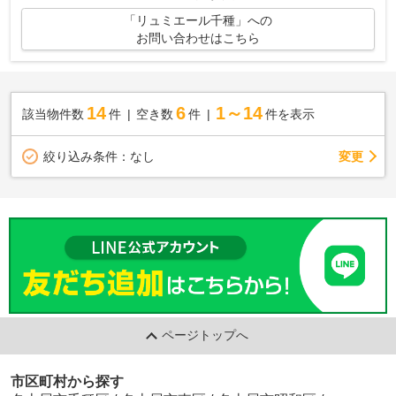
「リュミエール千種」への
お問い合わせはこちら
14
6
1～14
該当物件数
件
空き数
件
件を表示
変更
絞り込み条件：
なし
ページトップへ
市区町村から探す