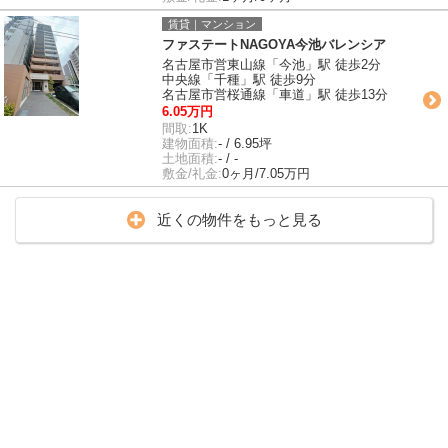
賃貸｜マンション
ファステートNAGOYA今池バレンシア
名古屋市営東山線「今池」駅 徒歩2分
中央線「千種」駅 徒歩9分
名古屋市営桜通線「車道」駅 徒歩13分
6.05万円
間取:
1K
建物面積:
- / 6.95坪
土地面積:
- / -
敷金/礼金:
0ヶ月/7.05万円
近くの物件をもっと見る