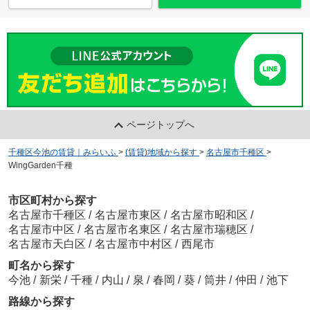
ページトップへ
千種区今池の賃貸｜みらいふ
>
(賃貸)地域から探す
>
名古屋市千種区
>
WingGarden千種
市区町村から探す
名古屋市千種区
/
名古屋市東区
/
名古屋市昭和区
/
名古屋市中区
/
名古屋市名東区
/
名古屋市瑞穂区
/
名古屋市天白区
/
名古屋市中村区
/
西尾市
町名から探す
今池
/
新栄
/
千種
/
内山
/
泉
/
春岡
/
葵
/
筒井
/
仲田
/
池下
路線から探す