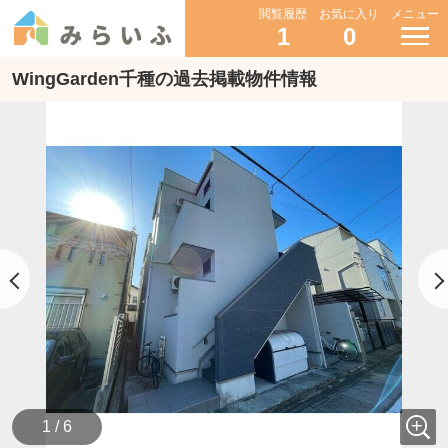
閲覧履歴
お気に入り
メニュー
1
0
WingGarden千種の過去掲載物件情報
1 / 6