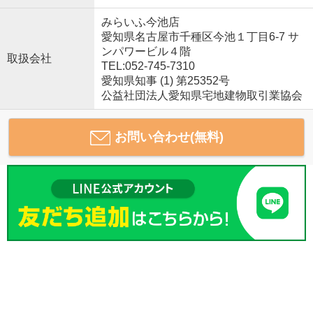
みらいふ今池店
愛知県名古屋市千種区今池１丁目6-7 サ
ンパワービル４階
取扱会社
TEL:052-745-7310
愛知県知事 (1) 第25352号
公益社団法人愛知県宅地建物取引業協会
お問い合わせ(無料)