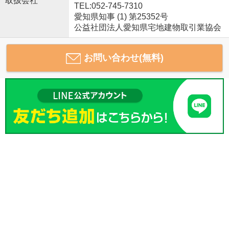
取扱会社
TEL:052-745-7310
愛知県知事 (1) 第25352号
公益社団法人愛知県宅地建物取引業協会
お問い合わせ(無料)