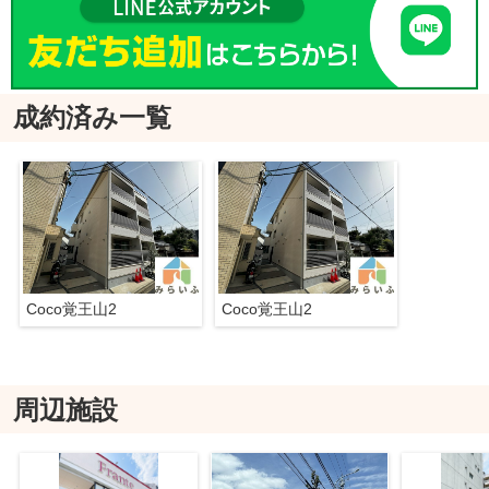
成約済み一覧
Coco覚王山2
Coco覚王山2
周辺施設