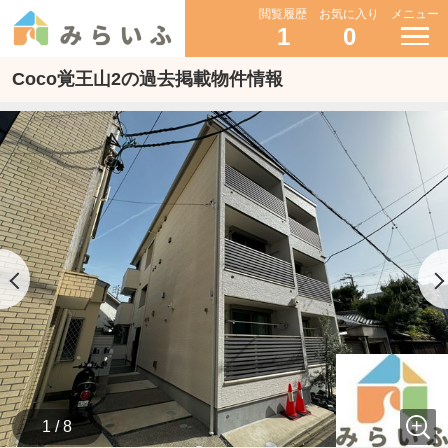
閲覧履歴
お気に入り
メニュー
1
0
Coco覚王山2の過去掲載物件情報
1 / 8