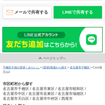
メールで共有する
LINEで共有する
ページトップへ
千種区今池の賃貸｜みらいふ
>
(賃貸)地域から探す
>
名古屋市千種区
>
Coco覚
王山2
市区町村から探す
名古屋市千種区
/
名古屋市東区
/
名古屋市昭和区
/
名古屋市中区
/
名古屋市名東区
/
名古屋市瑞穂区
/
名古屋市天白区
/
名古屋市中村区
/
西尾市