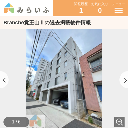
閲覧履歴
お気に入り
メニュー
1
0
Branche覚王山Ⅱの過去掲載物件情報
1 / 6