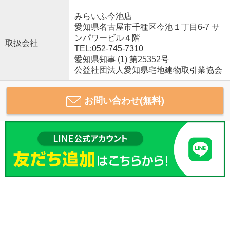
みらいふ今池店
愛知県名古屋市千種区今池１丁目6-7 サ
ンパワービル４階
取扱会社
TEL:052-745-7310
愛知県知事 (1) 第25352号
公益社団法人愛知県宅地建物取引業協会
お問い合わせ(無料)