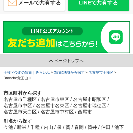
メールで共有する
LINEで共有する
ページトップへ
千種区今池の賃貸｜みらいふ
>
(賃貸)地域から探す
>
名古屋市千種区
>
Branche覚王山Ⅱ
市区町村から探す
名古屋市千種区
/
名古屋市東区
/
名古屋市昭和区
/
名古屋市中区
/
名古屋市名東区
/
名古屋市瑞穂区
/
名古屋市天白区
/
名古屋市中村区
/
西尾市
町名から探す
今池
/
新栄
/
千種
/
内山
/
泉
/
葵
/
春岡
/
筒井
/
仲田
/
池下