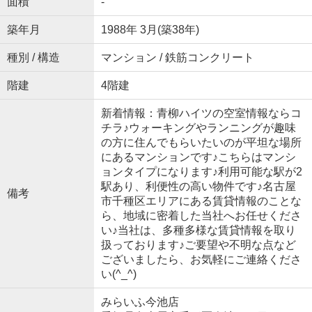
面積
-
築年月
1988年 3月(築38年)
種別 / 構造
マンション / 鉄筋コンクリート
階建
4階建
新着情報：青柳ハイツの空室情報ならコ
チラ♪ウォーキングやランニングが趣味
の方に住んでもらいたいのが平坦な場所
にあるマンションです♪こちらはマンシ
ョンタイプになります♪利用可能な駅が2
駅あり、利便性の高い物件です♪名古屋
備考
市千種区エリアにある賃貸情報のことな
ら、地域に密着した当社へお任せくださ
い♪当社は、多種多様な賃貸情報を取り
扱っております♪ご要望や不明な点など
ございましたら、お気軽にご連絡くださ
い(^_^)
みらいふ今池店