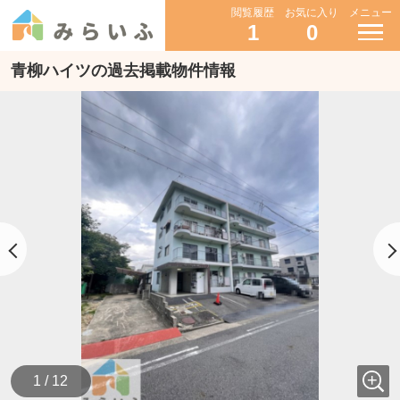
閲覧履歴
お気に入り
メニュー
1
0
青柳ハイツの過去掲載物件情報
1 / 12