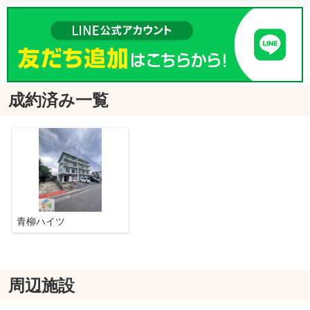
成約済み一覧
青柳ハイツ
周辺施設