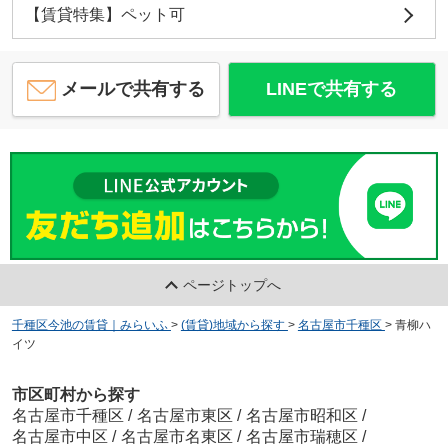
【賃貸特集】ペット可
メールで共有する
LINEで共有する
ページトップへ
千種区今池の賃貸｜みらいふ
>
(賃貸)地域から探す
>
名古屋市千種区
>
青柳ハ
イツ
市区町村から探す
名古屋市千種区
/
名古屋市東区
/
名古屋市昭和区
/
名古屋市中区
/
名古屋市名東区
/
名古屋市瑞穂区
/